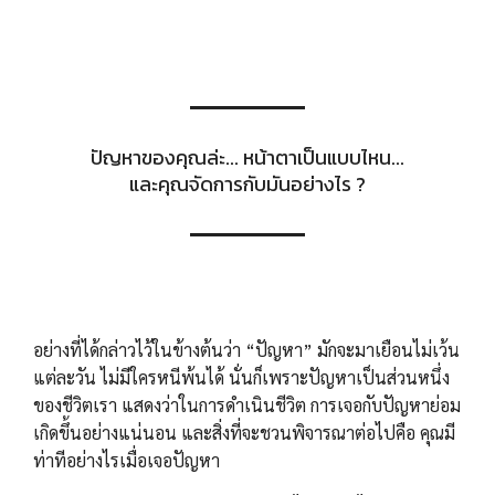
ปัญหาของคุณล่ะ... หน้าตาเป็นแบบไหน...
และคุณจัดการกับมันอย่างไร ?
อย่างที่ได้กล่าวไว้ในข้างต้นว่า “ปัญหา” มักจะมาเยือนไม่เว้น
แต่ละวัน ไม่มีใครหนีพ้นได้ นั่นก็เพราะปัญหาเป็นส่วนหนึ่ง
ของชีวิตเรา แสดงว่าในการดำเนินชีวิต การเจอกับปัญหาย่อม
เกิดขึ้นอย่างแน่นอน และสิ่งที่จะชวนพิจารณาต่อไปคือ คุณมี
ท่าทีอย่างไรเมื่อเจอปัญหา