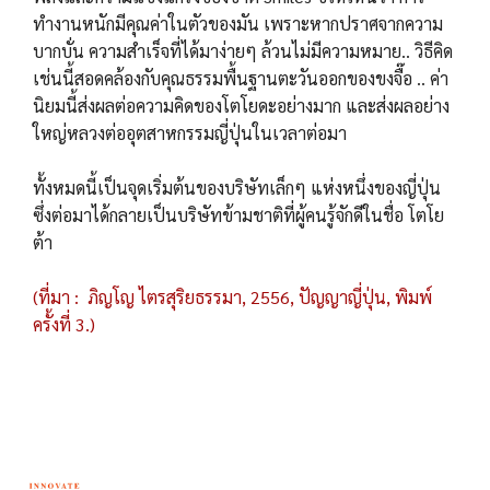
ทำงานหนักมีคุณค่าในตัวของมัน เพราะหากปราศจากความ
บากบั่น ความสำเร็จที่ได้มาง่ายๆ ล้วนไม่มีความหมาย.. วิธีคิด
เช่นนี้สอดคล้องกับคุณธรรมพื้นฐานตะวันออกของขงจื๊อ .. ค่า
นิยมนี้ส่งผลต่อความคิดของโตโยดะอย่างมาก และส่งผลอย่าง
ใหญ่หลวงต่ออุตสาหกรรมญี่ปุ่นในเวลาต่อมา
ทั้งหมดนี้เป็นจุดเริ่มต้นของบริษัทเล็กๆ แห่งหนึ่งของญี่ปุ่น
ซึ่งต่อมาได้กลายเป็นบริษัทข้ามชาติที่ผู้คนรู้จักดีในชื่อ โตโย
ต้า
(ที่มา : ภิญโญ ไตรสุริยธรรมา, 2556, ปัญญาญี่ปุ่น, พิมพ์
ครั้งที่ 3.)