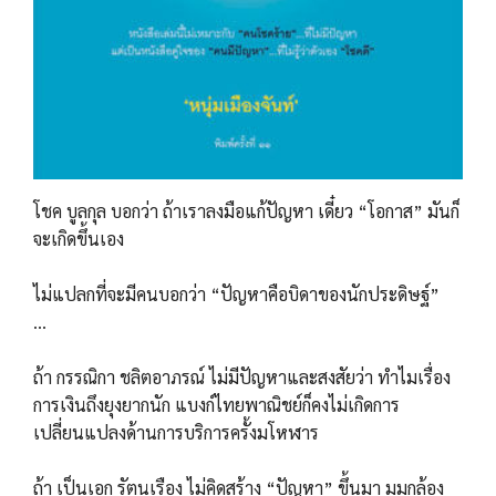
โชค บูลกุล บอกว่า ถ้าเราลงมือแก้ปัญหา เดี๋ยว “โอกาส” มันก็
จะเกิดขึ้นเอง
ไม่แปลกที่จะมีคนบอกว่า “ปัญหาคือบิดาของนักประดิษฐ์”​
...
ถ้า กรรณิกา ชลิตอาภรณ์ ไม่มีปัญหาและสงสัยว่า ทำไมเรื่อง
การเงินถึงยุงยากนัก แบงก์ไทยพาณิชย์ก็คงไม่เกิดการ
เปลี่ยนแปลงด้านการบริการครั้งมโหฬาร
ถ้า เป็นเอก รัตนเรือง ไม่คิดสร้าง “ปัญหา” ขึ้นมา มุมกล้อง