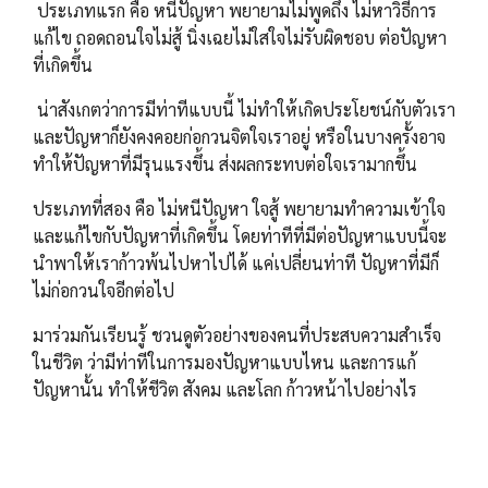
ประเภทแรก คือ หนีปัญหา พยายามไม่พูดถึง ไม่หาวิธีการ
แก้ไข ถอดถอนใจไม่สู้ นิ่งเฉยไม่ใสใจไม่รับผิดชอบ ต่อปัญหา
ที่เกิดขึ้น
น่าสังเกตว่าการมีท่าทีแบบนี้ ไม่ทำให้เกิดประโยชน์กับตัวเรา
และปัญหาก็ยังคงคอยก่อกวนจิตใจเราอยู่ หรือในบางครั้งอาจ
ทำให้ปัญหาที่มีรุนแรงขึ้น ส่งผลกระทบต่อใจเรามากขึ้น
ประเภทที่สอง คือ ไม่หนีปัญหา ใจสู้ พยายามทำความเข้าใจ
และแก้ไขกับปัญหาที่เกิดขึ้น โดยท่าทีที่มีต่อปัญหาแบบนี้จะ
นำพาให้เราก้าวพ้นไปหาไปได้ แค่เปลี่ยนท่าที ปัญหาที่มีก็
ไม่ก่อกวนใจอีกต่อไป
มาร่วมกันเรียนรู้ ชวนดูตัวอย่างของคนที่ประสบความสำเร็จ
ในชีวิต ว่ามีท่าทีในการมองปัญหาแบบไหน และการแก้
ปัญหานั้น ทำให้ชีวิต สังคม และโลก ก้าวหน้าไปอย่างไร