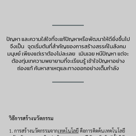
ปัญหา และความใส่ใจที่จะแก้ปัญหาหรือพัฒนาให้ดียิ่งขึ้นไป
จึงเป็น จุดเริ่มต้นที่สำคัญของการสร้างสรรค์ในสังคม
มนุษย์ เพียงแต่เราต้องไม่ละเลย เมินเฉย หนีปัญหา แต่จะ
ต้องทุ่มเทความพยายามที่จะเรียนรู้ เข้าใจปัญหาอย่าง
ถ่องแท้ ค้นหาสาเหตุและทางออกอย่างเต็มกำลัง
วิธีการสร้างนวัตกรรม
1. การสร้างนวัตกรรมจาก
เทคโนโลยี
คือการคิดค้นเทคโนโลยี