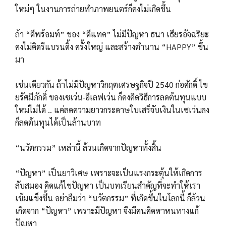
ใหม่ๆ ในงานการถ่ายทำภาพยนตร์ก็คงไม่เกิดขึ้น
ถ้า “ดีพร้อมท์” ของ “ดีแทค” ไม่มีปัญหา ธนา เธียรอัจฉริยะ
คงไม่คิดรีแบรนดิ้ง ครั้งใหญ่ และสร้างตำนาน “HAPPY” ขึ้น
มา
เช่นเดียวกัน ถ้าไม่มีปัญหาวิกฤตเศรษฐกิจปี 2540 ก่อศักดิ์ ไข
ยรัศมีภักดิ์ ของเซเว่น-อีเลฟเว่น ก็คงคิดวิธีการลดต้นทุนแบบ
ใหม่ไม่ได้ .. แค่ลดความยาวกระดาษใบเสร็จับเงินในเซเว่นลง
ก็ลดต้นทุนได้เป็นล้านบาท
“นวัตกรรม” เหล่านี้ ล้วนเกิดจากปัญหาทั้งสิ้น
“ปัญหา” เป็นยาวิเศษ เพราะจะเป็นแรงกระตุ้นให้เกิดการ
ลับสมอง คิดแก้ไขปัญหา เป็นบทเรียนสำคัญที่จะทำให้เรา
เข้มแข็งขึ้น อย่าลืมว่า “นวัตกรรม” ที่เกิดขึ้นในโลกนี้ ก็ล้วน
เกิดจาก “ปัญหา” เพราะมีปัญหา จึงมีคนคิดหาหนทางแก้
ปัญหา