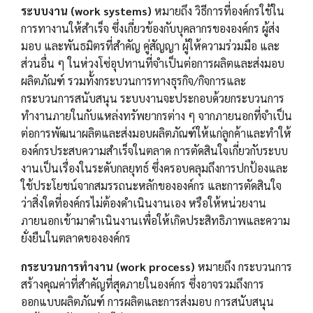
ระบบงาน (work systems)
หมายถึง วิธีการที่องค์กรใช้ใน
การทางานให้สำเร็จ ซึ่งเกี่ยวข้องกับบุคลากรขององค์กร ผู้ส่ง
มอบ และพันธมิตรที่สำคัญ คู่สัญญา ผู้ให้ความร่วมมือ และ
ส่วนอื่น ๆ ในห่วงโซ่อุปทานที่จำเป็นต่อการผลิตและส่งมอบ
ผลิตภัณฑ์ รวมทั้งกระบวนการทางธุรกิจ/กิจการและ
กระบวนการสนับสนุน ระบบงานจะประกอบด้วยกระบวนการ
ทำงานภายในกับแหล่งทรัพยากรต่าง ๆ จากภายนอกที่จำเป็น
ต่อการพัฒนาผลิตและส่งมอบผลิตภัณฑ์ให้แก่ลูกค้าและทำให้
องค์กรประสบความสำเร็จในตลาด การตัดสินใจเกี่ยวกับระบบ
งานเป็นเรื่องในระดับกลยุทธ์ ซึ่งครอบคลุมถึงการปกป้องและ
ใช้ประโยชน์จากสมรรถนะหลักขององค์กร และการตัดสินใจ
ว่าสิ่งใดที่องค์กรไม่ต้องดำเนินงานเอง หรือให้หน่วยงาน
ภายนอกเข้ามาดำเนินงานเพื่อให้เกิดประสิทธิภาพและความ
ยั่งยืนในตลาดขององค์กร
กระบวนการทำงาน (work process)
หมายถึง กระบวนการ
สร้างคุณค่าที่สำคัญที่สุดภายในองค์กร ซึ่งอาจรวมถึงการ
ออกแบบผลิตภัณฑ์ การผลิตและการส่งมอบ การสนับสนุน