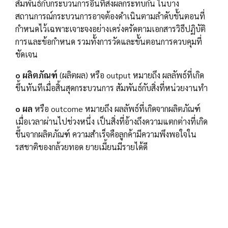
สัมพันธ์กับกระบวนการอื่นที่ส่งผลกระทบกัน ในบาง
สถานการณ์กระบวนการอาจต้องดำเนินตามลำดับขั้นตอนที่
กำหนดไว้เฉพาะเจาะจงอย่างเคร่งครัดตามเอกสารวิธีปฏิบัติ
การและข้อกำหนด รวมทั้งการวัดและขั้นตอนการควบคุมที่
ชัดเจน
o ผลิตภัณฑ์
(ผลิตผล) หรือ output หมายถึง ผลลัพธ์ที่เกิด
ขึ้นทันทีเมื่อสิ้นสุดกระบวนการ สัมพันธ์กับสิ่งที่หน่วยงานทำ
o ผล
หรือ outcome หมายถึง ผลลัพธ์ที่เกิดจากผลิตภัณฑ์
เมื่อเวลาผ่านไปช่วงหนึ่ง เป็นสิ่งที่อ้างถึงความแตกต่างที่เกิด
ขึ้นจากผลิตภัณฑ์ ความสำเร็จคือลูกค้ามีความพึงพอใจใน
รสชาติของกล้วยทอด ยายเมี้ยนมีรายได้ดี