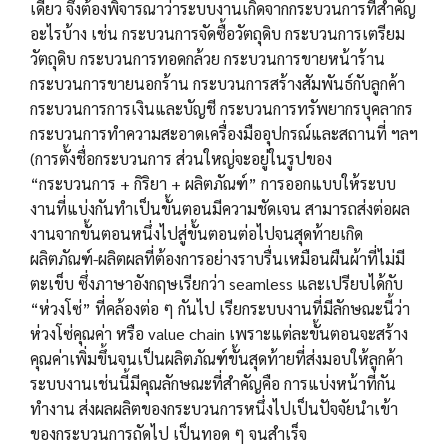
เดียว จึงต้องพิจารณาว่าระบบงานเกิดจากกระบวนการที่สำคัญ
อะไรบ้าง เช่น กระบวนการจัดซื้อวัตถุดิบ กระบวนการเตรียม
วัตถุดิบ กระบวนการทอดกล้วย กระบวนการขายหน้าร้าน
กระบวนการขายนอกร้าน กระบวนการสร้างสัมพันธ์กับลูกค้า
กระบวนการการเงินและบัญชี กระบวนการทรัพยากรบุคลากร
กระบวนการทำความสะอาดเครื่องมืออุปกรณ์และสถานที่ ฯลฯ
(การตั้งชื่อกระบวนการ ส่วนใหญ่จะอยู่ในรูปของ
“กระบวนการ + กิริยา + ผลิตภัณฑ์” การออกแบบให้ระบบ
งานที่แบ่งกันทำเป็นขั้นตอนมีความชัดเจน สามารถส่งต่อผล
งานจากขั้นตอนหนึ่งไปสู่ขั้นตอนต่อไปจนสุดท้ายเกิด
ผลิตภัณฑ์-ผลิตผลที่ต้องการอย่างราบรื่นเหมือนผืนผ้าที่ไม่มี
ตะเข็บ ซึ่งภาษาอังกฤษเรียกว่า seamless และเปรียบได้กับ
“ห่วงโซ่” ที่คล้องต่อ ๆ กันไป เรียกระบบงานที่มีลักษณะนี้ว่า
ห่วงโซ่คุณค่า หรือ value chain เพราะแต่ละขั้นตอนจะสร้าง
คุณค่าเพิ่มขึ้นจนเป็นผลิตภัณฑ์ขั้นสุดท้ายที่ส่งมอบให้ลูกค้า
ระบบงานเช่นนี้มีคุณลักษณะที่สำคัญคือ การแบ่งหน้าที่กัน
ทำงาน ส่งผลผลิตของกระบวนการหนึ่งไปเป็นปัจจัยนำเข้า
ของกระบวนการถัดไป เป็นทอด ๆ จนสำเร็จ