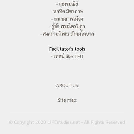
- เกมรมณีย์
- หกทิศ มิตรภาพ
- กลเกมการเมือง
- รู้จัก พระไตรปิฎก
- สงครามวัวชน สังคมโคบาล
Facilitator's tools
- เทศน์ like TED
ABOUT US
Site map
© Copyright 2020 LIFEstudies.net - All Rights Reserved