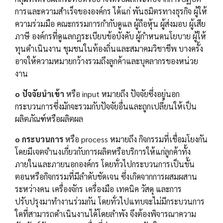
การและความสำเร็จขององค์กร ได้แก่ พันธมิตรทางธุรกิจ ผู้ให้
ความร่วมมือ คณะกรรมการกำกับดูแล ผู้ถือหุ้น ผู้ส่งมอบ ผู้เสีย
ภาษี องค์กรที่ดูแลกฎระเบียบข้อบังคับ ผู้กำหนดนโยบาย ผู้ให้
ทุนดำเนินงาน ชุมชนในท้องถิ่นและสมาคมวิชาชีพ บางครั้ง
อาจให้ความหมายกว้างรวมถึงลูกค้าและบุคลากรของหน่วย
งาน
o ปัจจัยนำเข้า
หรือ input หมายถึง ปัจจัยซึ่งอยู่นอก
กระบวนการซึ่งมักจะรวมกับปัจจัยอื่นและถูกเปลี่ยนให้เป็น
ผลิตภัณฑ์หรือผลิตผล
o กระบวนการ
หรือ process หมายถึง กิจกรรมที่เชื่อมโยงกัน
โดยมีเจตจำนงเกี่ยวกับการผลิตหรือบริการให้แก่ลูกค้าทั้ง
ภายในและภายนอกองค์กร โดยทั่วไปกระบวนการเป็นขั้น
ตอนหรือกิจกรรมที่มีลำดับชัดเจน ซึ่งเกิดจากการผสมผสาน
ระหว่างคน เครื่องจักร เครื่องมือ เทคนิค วัสดุ และการ
ปรับปรุงมาทำงานร่วมกัน โดยทั่วไปแทบจะไม่มีกระบวนการ
ใดที่สามารถดำเนินงานได้โดยลำพัง จึงต้องพิจารณาความ