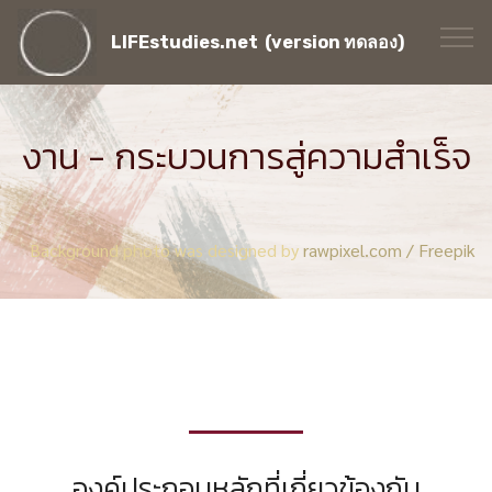
LIFEstudies.net (version ทดลอง)
งาน - กระบวนการสู่ความสำเร็จ
Background photo was designed by
rawpixel.com / Freepik
องค์ประกอบหลักที่เกี่ยวข้องกับ