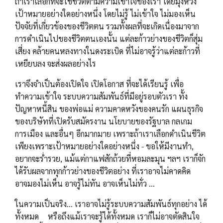
ถ้าเราเลือกที่จะใช้ชีวิตตามความเข้าใจของเรา โดยมุ่งหวัง
เป้าหมายอย่างใดอย่างหนึ่ง โดยไม่รู้ ไม่เข้าใจ ไม่มองเห็น
ปัจจัยที่เกี่ยวข้องของชีวิตตน รวมทั้งผลที่จะเกิดเนื่องมาจาก
การดำเนินไปของชีวิตตนเองนั้น แต่ละก้าวย่างของชีวิตก็สุ่ม
เสี่ยง คล้ายคนหลงทางในดงระเบิด ที่ไม่อาจรู้ว่าแต่ละก้าวที่
เหยียบลง จะส่งผลอย่างไร
เราจึงจำเป็นต้องเปิดใจ เปิดโอกาส ที่จะได้เรียนรู้ เพื่อ
ทำความเข้าใจ ระบบความสัมพันธ์ที่มีอยู่รอบตัวเรา ทั้ง
ปัญหาหนี้สิน ของพ่อแม่ ความคาดหวังของคนรัก แผนธุรกิจ
ของบริษัทที่เปิดรับสมัครงาน นโยบายของรัฐบาล กลเกม
การเมือง และอื่นๆ อีกมากมาย เพราะถ้าเราเลือกดำเนินชีวิต
เพียงเพราะเป้าหมายอย่างใดอย่างหนึ่ง - ขอให้มีงานทำ,
อยากจะร่ำรวย, แม้แต่กาแฟสักถ้วยที่หอมละมุน ฯลฯ เราก็จัก
ได้รับผลจากทุกก้าวย่างของชีวิตอย่าง ที่เราอาจไม่คาดคิด
อาจมองไม่เห็น อาจรู้ไม่ทัน อาจเห็นไม่ทั่ว ...
ในความเป็นจริง... เราอาจไม่รู้ระบบความสัมพันธ์ทุกอย่าง ได้
ทั้งหมด หรือถึงแม้เราจะรู้ได้ทั้งหมด เราก็ไม่อาจตัดสินใจ