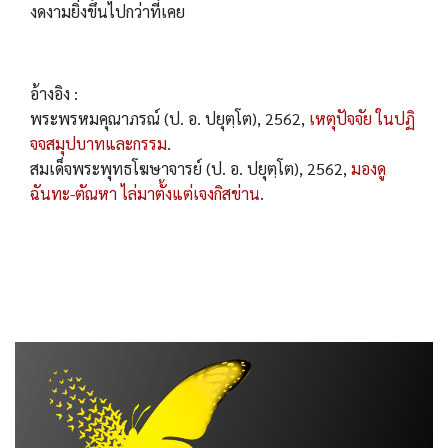
งดงามยิ่งขึ้นไปกว่าที่เคย
อ้างอิง :
พระพรหมคุณาภรณ์ (ป. อ. ปยุตฺโต), 2562,
เหตุปัจจัย ในปฏิ
จจสมุปบาทและกรรม
.
สมเด็จพระพุทธโฆษาจารย์ (ป. อ. ปยุตฺโต), 2562,
มองดู
ฉันทะ-ตัณหา ไล่มาตั้งแต่เจงกิสข่าน
.