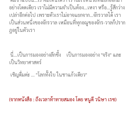
อย่างโดดเดียว เราไม่มีความจำเป็นต้อง...เหงา หรือ...รู้สึกว่าง
เปล่าอีกต่อไป เพราะตัวเราไม่อาจแยกจาก...จักรวาลได้ เรา
เป็นส่วนหนึ่งของจักรวาล เหมือนที่ทุกอณูของจักร-วาลก็ปราก
ฎอยู่ในตัวเรา
นี่...เป็นการมองอย่างลึกซึ้ง เป็นการมองอย่าง "จริง" และ
เป็นวิทยาศาสตร์
เชิญดื่มค่ะ ... "โลกทั้งใบ ในชาแก้วเดียว"
(จากหนังสือ : ถึงเวลาท้าทายสมอง โดย หนูดี วนิษา เรซ)