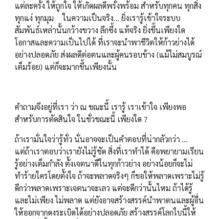
แต่ละครั้ง ให้ถูกใจ ให้เกิดผลดีพรั่งพร้อม สำหรับทุกคน ทุกสิ่ง
ทุกแง่ ทุกมุม ในความเป็นจริง... ยิ่งเรารู้เข้าใจระบบ
สัมพันธ์เหล่านั้นกว้างขวาง ลึกซึ้ง แท้จริง ยิ่งขึ้นเพียงใด
โอกาสและความเป็นไปได้ ที่เราจะนำพาชีวิตให้ก้าวย่างได้
อย่างปลอดภัย ส่งผลดีต่อตนและผู้คนรอบข้าง (แม้ไม่สมบูรณ์
เต็มร้อย) แต่ก็จะมากขึ้นเพียงนั้น
คำถามจึงอยู่ที่เรา ว่า ณ ขณะนี้ เรารู้ เราเข้าใจ เพียงพอ
สำหรับการตัดสินใจ ในชั่วขณะนี้ เพียงใด ?
ถ้าเรามั่นใจว่ารู้ทั่ว นั่นอาจจะเป็นคำตอบที่น่ากลัวกว่า ...
แต่ถ้าเราตอบว่าเรายังไม่รู้ชัด สิ่งที่เราทำได้ คือพยายามเรียน
รู้อย่างเต็มกำลัง ตั้งเจตนาดีในทุกก้าวย่าง อย่างน้อยก็จะไม่
ทำร้ายใครโดยตั้งใจ ถ้าจะพลาดจริงๆ ก็ขอให้พลาดเพราะไม่รู้
ดีกว่าพลาดเพราะเจตนาจะเลว แต่จะดีกว่านั้นไหม ถ้าได้รู้
และไม่เพียง ไม่พลาด แต่ยังอาจสร้างสรรค์นำพาตนและผู้อื่น
ให้ออกจากดงระเบิดได้อย่างปลอดภัย สร้างสรรค์โลกใบนี้ให้