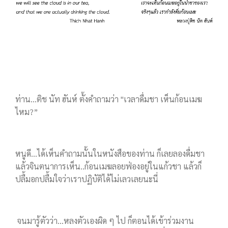
ท่าน...ติช นัท ฮันห์ ตั้งคำถามว่า "เวลาดื่มชา เห็นก้อนเมฆ
ไหม?”
หนูดี...ได้เห็นคำถามนั้นในหนังสือของท่าน ก็เลยลองดื่มชา
แล้วจินตนาการเห็น..ก้อนเมฆลอยฟ่องอยู่ในแก้วชา แล้วก็
ปลื้มอกปลื้มใจว่าเราปฏิบัติได้ไม่เลวเลยนะนี่
จนมารู้ตัวว่า...หลงตัวเองผิด ๆ ไป ก็ตอนได้เข้าร่วมงาน