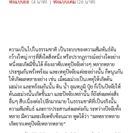
ฟังแบบย่อ
(4 นาที) |
ฟังแบบเต็ม
(26 นาที)
ความเป็นไปในธรรมชาติ เป็นระบบของความสัมพันธ์อัน
กว้างใหญ่ การที่สิ่งใดสิ่งหนึ่ง หรือปรากฏการณ์อย่างใดอย่าง
หนึ่งจะเกิดมีขึ้นได้ ต้องอาศัยเหตุปัจจัยต่างๆ หลากหลาย
ประชุมกันพรั่งพร้อม และเหตุปัจจัยแต่ละอย่างนั้น ก็หนุนกัน
ให้เกิดผลหลายอย่าง เช่น เม็ดมะม่วงเป็นเหตุให้เกิดต้น
มะม่วง และพร้อมกันนั้น ดิน น้ำ อุณหภูมิ ปุ๋ย ก็เป็นปัจจัยให้
ต้นมะม่วงนั้นเกิดขึ้นมา และปัจจัยเหล่านั้น ก็ยังส่งผลต่อสิ่ง
อื่นๆ สืบเนื่องต่อไปอีกมากมาย ในธรรมชาติที่เป็นจริงนั้น
ความสัมพันธ์ และการประสานส่งผลต่อกัน ระหว่างปัจจัยทั้ง
หลาย มีความละเอียดซับซ้อนมาก พูดได้ว่า “ผลหลากหลาย
เกิดจากเหตุปัจจัยหลากหลาย”