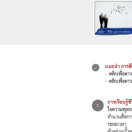
แนะนำ การศึ
- คลิกเพื่อดา
- คลิกเพื่อด
การเรียนรู้ช
ใจความพุทธธ
จำนวนสื่อกา
ระยะเวลา 
ตัวอย่าง