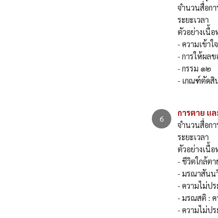
จำนวนสื่อกา
ระยะเวลา 
ตัวอย่าง
- ความเข้าใจ
- การให้ผล
- กรรม ๑๒
- เกณฑ์ตัดสิ
การตาย แล
จำนวนสื่อกา
ระยะเวลา 
ตัวอย่าง
- ชีวิตใกล้ต
- มรณาสันนว
- ความไม่ปร
- มรณสติ : ค
- ความไม่ป