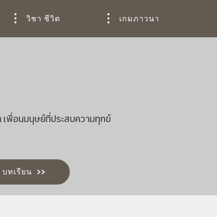
วิชา ชีวิต
เกมภาวนา
 เพื่อนมนุษย์ที่ประสบความทุกข์
้น บทเรียน >>