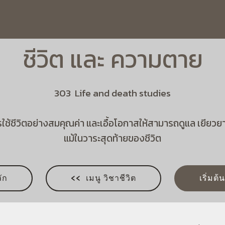
ชีวิต และ ความตาย
303 Life and death studies
ใช้ชีวิตอย่างสมคุณค่า และเอื้อโอกาสให้สามารถดูแล เยียวยา
แม้ในวาระสุดท้ายของชีวิต
ัก
<< เมนู วิชาชีวิต
เริ่มต