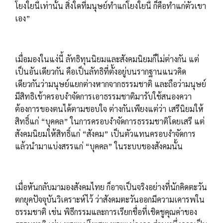
โยงใยนี้เท่านั้น สิ่งใดที่มนุษย์ทำแก่โยงใยนี้ ก็คือทำแก่ตัวเขา
เอง”
เมื่อมองในแง่นี้ ลัทธิทุนนิยมและสังคมนิยมก็ไม่ต่างกัน แต่
เป็นอันเดียวกัน คือเป็นลัทธิที่ตั้งอยู่บนรากฐานแนวคิด
เดียวกันว่ามนุษย์แยกต่างหากจากธรรมชาติ และถือว่ามนุษย์
มีสิทธิเข้าครอบงำจัดการเอาธรรมชาติมารับใช้สนองควา
ต้องการของตนได้ตามชอบใจ ต่างกันเพียงแต่ว่า เสรีนิยมให้
สิทธิ์แก่ “บุคคล” ในการครอบงำจัดการธรรมชาติโดยเสรี แต่
สังคมนิยมให้สิทธิ์แก่​ “สังคม” เป็นตัวแทนครอบงำจัดการ
แล้วนำมาแบ่งสรรแก่ “บุคคล” ในระบบของสังคมนั้น
เมื่อหันกลับมามองสังคมไทย ก็อาจเป็นจริงอย่างที่นักคิดตะวัน
ตกยุคปัจจุบันวิเคราะห์ไว้ ว่าสังคมตะวันออกมีความเคารพใน
ธรรมชาติ เช่น พิธีกรรมและการเรียกชื่อที่เชิดชูคุณค่าของ