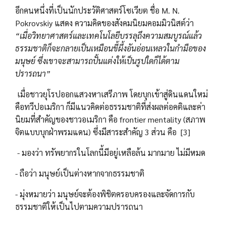
อีกคนหนึ่งที่เป็นนักประวัติศาสตร์โซเวียต ชื่อ M. N.
Pokrovskiy แสดง ความคิดของสังคมนิยมคอมมิวนิสต์ว่า
“เมื่อวิทยาศาสตร์และเทคโนโลยีบรรลุถึงความสมบูรณ์แล้ว
ธรรมชาติก็จะกลายเป็นเหมือนขี้ผึ้งอันอ่อนเหลวในกำมือของ
มนุษย์ ซึ่งเขาจะสามารถปั้นแต่งให้เป็นรูปใดก็ได้ตาม
ปรารถนา”
เมื่อชาวยุโรปออกแสวงหาเสรีภาพ โดยบุกเข้าสู่ดินแดนใหม่
คือทวีปอเมริกา ก็มีแนวคิดต่อธรรมชาติที่ส่งผลต่อคติและค่า
นิยมที่สำคัญของชาวอเมริกา คือ frontier mentality (สภาพ
จิตแบบบุกฝ่าพรมแดน) ซึ่งมีสาระสำคัญ 3 ส่วน คือ [3]
- มองว่า ทรัพยากรในโลกนี้มีอยู่เหลือล้น มากมาย ไม่มีหมด
- ถือว่า มนุษย์เป็นต่างหากจากธรรมชาติ
- มุ่งหมายว่า มนุษย์จะต้องพิชิตครอบครองและจัดการกับ
ธรรมชาติให้เป็นไปตามความปรารถนา