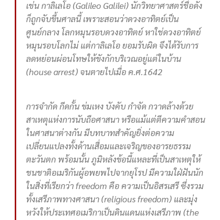
เช่น กาลิเลโอ (Galileo Galilei) นักวิทยาศาสตร์ชื่อดัง
ก็ถูกจับขึ้นศาลนี้ เพราะสอนว่าดวงอาทิตย์เป็น
ศูนย์กลาง โลกหมุนรอบดวงอาทิตย์ หาใช่ดวงอาทิตย์
หมุนรอบโลกไม่ แต่กาลิเลโอ ยอมรับผิด จึงได้รับการ
ลดหย่อนผ่อนโทษให้ขังกักบริเวณอยู่แต่ในบ้าน
(house arrest) จนตายไปเมื่อ ค.ศ.1642
การจำกัด กีดกั้น ข่มเหง บังคับ กำจัด กวาดล้างด้วย
สาเหตุแห่งการนับถือศาสนา หรือแม้แต่ตีความคำสอน
ในศาสนาต่างกัน มีบทบาทสำคัญยิ่งต่อความ
เปลี่ยนแปลงทั้งด้านเสื่อมและเจริญของอารยธรรม
ตะวันตก พร้อมนั้น ภูมิหลังข้อนี้แหละที่เป็นสาเหตุให้
ชนชาติอเมริกันผู้อพยพไปจากยุโรป มีความใฝ่ฝันนัก
ในสิ่งที่เรียกว่า freedom คือ ความเป็นอิสรเสรี ซึ่งรวม
ทั้งเสรีภาพทางศาสนา (religious freedom) และมุ่ง
หวังให้ประเทศอเมริกาเป็นดินแดนแห่งเสรีภาพ (the