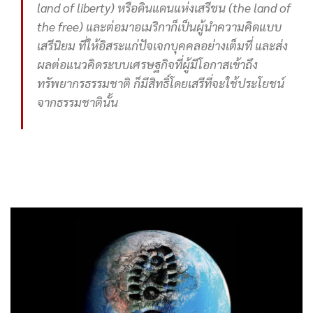
land of liberty) หรือดินแดนแห่งเสรีชน (the land of
the free) และต่อมาอเมริกาก็เป็นผู้นำความคิดแบบ
เสรีนิยม ที่ให้อิสระแก่ปัจเจกบุคคลอย่างเต็มที่ และส่ง
ผลต่อแนวคิดระบบเศรษฐกิจที่ผู้มีโอกาสเข้าถึง
ทรัพยากรธรรมชาติ ก็มีสิทธิ์โดยเสรีที่จะใช้ประโยชน์
จากธรรมชาตินั้น