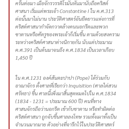
ครั้นต่อมา เมื่อจักรวรรดิโรมันหันมานับถือคริสต์
ศาสนา เริ่มแต่พระเจ้า Constantine I ใน ค.ศ.313
ต่อนั้นมาไม่นาน ประวัติศาสตร์อันยืดยาวแห่งการที่
คริสต์ศาสนากำจัดกวาดล้างคนนอกรีตและพวก
ซาตานหรือศัตรูของพระเจ้าก็เริ่มขึ้น ตามด้วยสงคราม
ระหว่างคริสต์ศาสนาต่างนิกายกัน นับแต่ประมาณ
ค.ศ.391 เป็นต้นมาจนถึง ค.ศ.1834 เป็นเวลาเกือบ
1,450 ปี
ใน ค.ศ.1231 องค์สันตะปาปา (Pope) ได้ร่วมกับ
อาณาจักร ตั้งศาลที่เรียกว่า Inquisition (ศาลไต่สวน
ศรัทธา) ขึ้น ศาลนี้เพิ่งมาสิ้นสุดหมดไปใน ค.ศ.1834
(1834 - 1231 = ประมาณ 600 ปี) คนที่ทาง
ศาสนจักรถือว่านอกรีต เข้ากับซาตาน หรือทำผิดต่อ
คริสต์ศาสนา ถูกจับขึ้นศาลลงโทษ รวมทั้งเผาทั้งเป็น
จำนวนมากมาย ตัวอย่างที่จารึกไว้ในประวัติศาสตร์