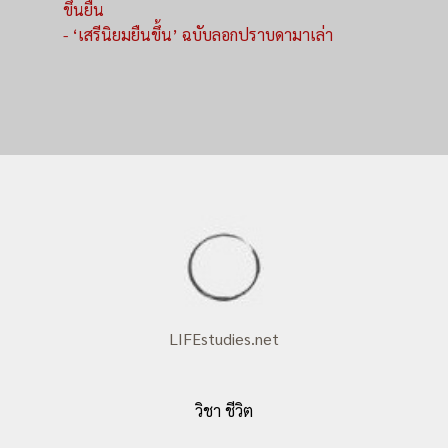
ขึ้นยืน
- ‘เสรีนิยมยืนขึ้น’ ฉบับลอกปราบดามาเล่า
LIFEstudies.net
วิชา ชีวิต