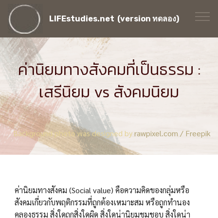
LIFEstudies.net (version ทดลอง)
ค่านิยมทางสังคมที่เป็นธรรม :
เสรีนิยม vs สังคมนิยม
Background photo was designed by
rawpixel.com / Freepik
ค่านิยมทางสังคม (Social value) คือความคิดของกลุ่มหรือ
สังคมเกี่ยวกับพฤติกรรมที่ถูกต้องเหมาะสม หรือถูกทำนอง
คลองธรรม สิ่งใดถูกสิ่งใดผิด สิ่งใดน่านิยมชมชอบ สิ่งใดน่า