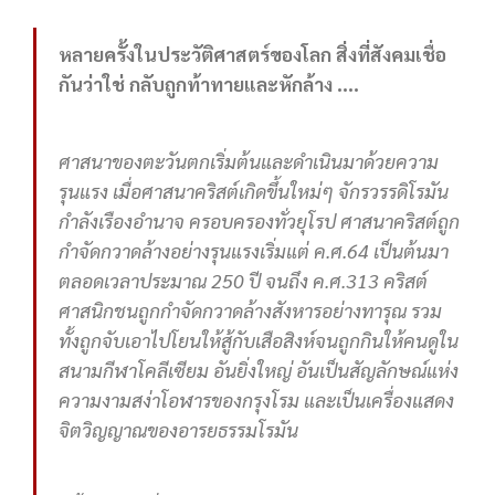
หลายครั้งในประวัติศาสตร์ของโลก สิ่งที่สังคมเชื่อ
กันว่าใช่ กลับถูกท้าทายและหักล้าง ....
ศาสนาของตะวันตกเริ่มต้นและดำเนินมาด้วยความ
รุนแรง เมื่อศาสนาคริสต์เกิดขึ้นใหม่ๆ จักรวรรดิโรมัน
กำลังเรืองอำนาจ ครอบครองทั่วยุโรป ศาสนาคริสต์ถูก
กำจัดกวาดล้างอย่างรุนแรงเริ่มแต่ ค.ศ.64 เป็นต้นมา
ตลอดเวลาประมาณ 250 ปี จนถึง ค.ศ.313 คริสต์
ศาสนิกชนถูกกำจัดกวาดล้างสังหารอย่างทารุณ รวม
ทั้งถูกจับเอาไปโยนให้สู้กับเสือสิงห์จนถูกกินให้คนดูใน
สนามกีฬาโคลีเซียม อันยิ่งใหญ่ อันเป็นสัญลักษณ์แห่ง
ความงามสง่าโอฬารของกรุงโรม และเป็นเครื่องแสดง
จิตวิญญาณของอารยธรรมโรมัน