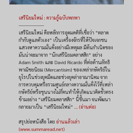
เสรีนิยมใหม่ : ความรู้ฉบับพกพา
-----------------
เสรีนิยมใหม่ คือหลักการอุดมคติที่เชื่อว่า “ตลาด
กำกับดูแลตัวเอง” เป็นเครื่องจักรที่ให้ปัจเจกชน
แสวงหาความมั่นคั่งอย่างมีเหตุผล มีต้นกำเนิดของ
มันน่าจะมาจาก “นักเสรีนิยมคลาสสิก” อย่าง
Adam Smith และ David Ricardo ที่ต่อต้านลัทธิ
พาณิชยนิยม (Mercantisim) ของเหล่ากษัตริย์ใน
ยุโรปในช่วงยุคมืดและช่วงยุคล่าอาณานิคม จาก
การควบคุมหรือรวมศูนย์กลางความมั่นคั่งไว้ที่เหล่า
กษัตริย์หรือขุนนางไม่กี่คนทำให้เกิดแนวคิดขั้วตรง
ข้ามอย่าง “เสรีนิยมคลาสสิก” นี้ขึ้นมา จนพัฒนา
กลายมาเป็น “เสรีนิยมใหม่”
... (อ่านต่อ)
สรุปย่อหนังสือ โดย
อ่านแล้วเล่า
(www.summaread.net)