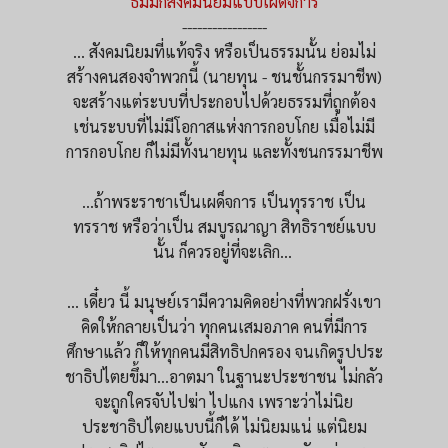
ธัมมิกสังคมนิยมแบบเผด็จการ
-----------------
... สังคมนิยมที่แท้จริง หรือเป็นธรรมนั้น ย่อมไม่
สร้างคนสองจำพวกนี้ (นายทุน - ชนชั้นกรรมาชีพ)
จะสร้างแต่ระบบที่ประกอบไปด้วยธรรมที่ถูกต้อง
เช่นระบบที่ไม่มีโอกาสแห่งการกอบโกย เมื่อไม่มี
การกอบโกย ก็ไม่มีทั้งนายทุน และทั้งชนกรรมาชีพ
…ถ้าพระราชาเป็นเผด็จการ เป็นทุรราช เป็น
ทรราช หรือว่าเป็น สมบูรณาญา สิทธิราชย์แบบ
นั้น ก็ควรอยู่ที่จะเลิก...
... เดี๋ยว นี้ มนุษย์เรามีความคิดอย่างที่พวกฝรั่งเขา
คิดให้กลายเป็นว่า ทุกคนเสมอภาค คนที่มีการ
ศึกษาแล้ว ก็ให้ทุกคนมีสิทธิปกครอง จนเกิดรูปประ
ชาธิปไตยขึ้มา...อาตมา ในฐานะประชาชน ไม่กลัว
จะถูกใครจับไปฆ่า ไปแกง เพราะว่าไม่นิย
ประชาธิปไตยแบบนี้ก็ได้ ไม่นิยมแน่ แต่นิยม