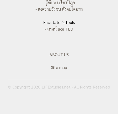
- รู้จัก พระไตรปิฎก
- สงครามวัวชน สังคมโคบาล
Facilitator's tools
- เทศน์ like TED
ABOUT US
Site map
© Copyright 2020 LIFEstudies.net - All Rights Reserved