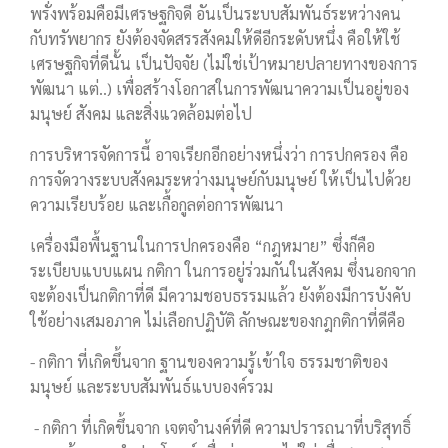
พรั่งพร้อมคือมีเศรษฐกิจดี อันเป็นระบบสัมพันธ์ระหว่างคน
กับทรัพยากร ยังต้องจัดสรรสังคมให้ดีอีกระดับหนึ่ง คือให้ใช้
เศรษฐกิจที่ดีนั้น เป็นปัจจัย (ไม่ใช่เป้าหมายปลายทางของการ
พัฒนา แต่..) เพื่อสร้างโอกาสในการพัฒนาความเป็นอยู่ของ
มนุษย์ สังคม และสิ่งแวดล้อมต่อไป
การบริหารจัดการนี้ อาจเรียกอีกอย่างหนึ่งว่า การปกครอง คือ
การจัดวางระบบสังคมระหว่างมนุษย์กับมนุษย์ ให้เป็นไปด้วย
ความเรียบร้อย และเกื้อกูลต่อการพัฒนา
เครื่องมือพื้นฐานในการปกครองคือ “กฎหมาย” ซึ่งก็คือ
ระเบียบแบบแผน กติกา ในการอยู่ร่วมกันในสังคม ซึ่งนอกจาก
จะต้องเป็นกติกาที่ดี มีความชอบธรรมแล้ว ยังต้องมีการบังคับ
ใช้อย่างเสมอภาค ไม่เลือกปฏิบัติ ลักษณะของกฎกติกาที่ดีคือ
- กติกา ที่เกิดขึ้นจาก ฐานของความรู้เข้าใจ ธรรมชาติของ
มนุษย์ และระบบสัมพันธ์แบบองค์รวม
- กติกา ที่เกิดขึ้นจาก เจตจำนงค์ที่ดี ความปรารถนาที่บริสุทธิ์