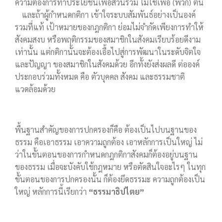
ความต้องการทำประโยชน์เพื่อส่วนรวม ไม่ใช่เพื่อ (พวก) ตน
และถ้าผู้กำหนดกติกา เข้าใจระบบสัมพันธ์อย่างเป็นองค์
รวมที่แท้ เป้าหมายของกฎกติกา ย่อมไม่จำกัดเพียงการทำให้
สังคมสงบ หรือพฤติกรรมของสมาชิกในสังคมเรียบร้อยดีงาม
เท่านั้น แต่กติกานั้นจะต้องเอื้อไปสู่การพัฒนาในระดับจิตใจ
และปัญญา ของสมาชิกในสังคมด้วย อีกทั้งยังส่งผลดี ต่อองค์
ประกอบร่วมทั้งหมด คือ ตัวบุคคล สังคม และธรรมชาติ
แวดล้อมด้วย
พื้นฐานสำคัญของการปกครองก็คือ ต้องเป็นไปบนฐานของ
ธรรม คือเอาธรรม เอาความถูกต้อง เอาหลักการเป็นใหญ่ ไม่
ว่าในขั้นตอนของการกำหนดกฎกติกาสังคมก็ต้องอยู่บนฐาน
ของธรรม เมื่อจะบังคับใช้กฎหมาย หรือตัดสินใจอะไรๆ ในทุก
ขั้นตอนของการปกครองนั้น ก็ต้องยึดธรรมะ ความถูกต้องเป็น
ใหญ่ หลักการนี้เรียกว่า
“ธรรมาธิปไตย”