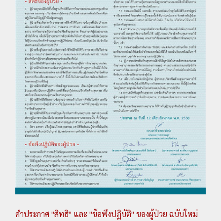
คำประกาศ "สิทธิ" และ "ข้อพึงปฏิบัติ" ของผู้ป่วย ฉบับใหม่