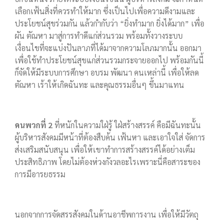
เลือกเฟ้นสิ่งที่ควรทำให้มาก ซึ่งเป็นไปเพื่อความดีงามและ
ประโยชน์สุขร่วมกัน แล้วกำกับว่า “ยิ่งทำมาก ยิ่งได้มาก” เพื่อ
ผัน ตัณหา มาสู่การทำดีแก่ส่วนรวม พร้อมทั้งวางระบบ
เงื่อนไขที่จะแบ่งปันลาภที่ได้มาจากความโลภมากนั้น ออกมา
เพื่อใช้ทำประโยชน์สุขแก่่ส่วนรวมกระจายออกไป พร้อมกันนี้
ก็จัดให้มีระบบการศึกษา อบรม พัฒนา คนเหล่านี้ เพื่อให้ลด
ตัณหา เร้าให้เกิดฉันทะ และคุณธรรมอื่นๆ ขึ้นมาแทน
คนพวกที่ 2
ที่หนักในความใฝ่รู้ ใฝ่สร้างสรรค์ คือมีฉันทะนั้น
ผู้บริหารสังคมมีหน้าที่ต้องสืบค้น เฟ้นหา และเอาใจใส่ จัดการ
ส่งเสริมสนับสนุน เพื่อให้เขาทำการสร้างสรรค์ได้อย่างเต็ม
ประสิทธิภาพ โดยไม่ต้องห่วงกังวลอะไรเพราะนี่คือสาระของ
การมีอารยธรรม
นอกจากการจัดสรรสังคมในด้านอาชีพการงาน เพื่อให้มีวัตถุ