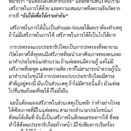
หมายว่า “ฉันต้องได้ให้เท่ากับเธอ” แต่อีกด้านหนึ่ง คนเรามี
เสรีภาพในการให้ด้วย และความเสมอภาคที่งดงามจึงเกิดจาก
การที่
“ฉันให้เพื่อให้เราเท่ากัน”
เสรีภาพในการได้นั้นเป็นส่วนผล ก่อนจะได้ผลเราต้องทำเหตุ
ถ้าไม่มีเสรีภาพในการให้ เสรีภาพในการได้ก็เป็นไปได้ยาก
การปกครองแบบประชาธิปไตยเป็นการปกครองที่พยายาม
เปิดโอกาสให้ทุกคนมีเสรีภาพที่จะนำเอาศักยภาพของตนออก
มาทำประโยชน์แก่ส่วนรวม ถ้าแต่ละคนมีความรู้ แต่ไม่มี
เสรีภาพที่จะพูด แสดงความคิด เขาก็ไม่สามารถนำความรู้นั้น
มาทำประโยชน์ได้ การปกครองปบบประชาธิปไตยมีสาระ
สำคัญอยู่ตรงนี้ มันเป็นส่วนเหตุ ถ้าไม่มีสาระนี้แล้ว มัวแต่จะ
ไปชื่นชมกับผลที่จะได้ ก็ไม่ยั่งยืน
ฉะนั้นต้องมองเสรีภาพในส่วนเหตุเป็นหลัก ว่าทำอย่างไรจะ
ให้ศักยภาพที่มีในแต่ละคน สามารถอำนวยประโยชน์แก่
สังคมได้เต็มที่ อันนี้เป็นเสรีภาพในลักษณะของการให้ ซึ่งจะ
ทำให้สังคมประชาธิปไตยก้าวหน้า มิใช่เพียงการเรียกร้อง