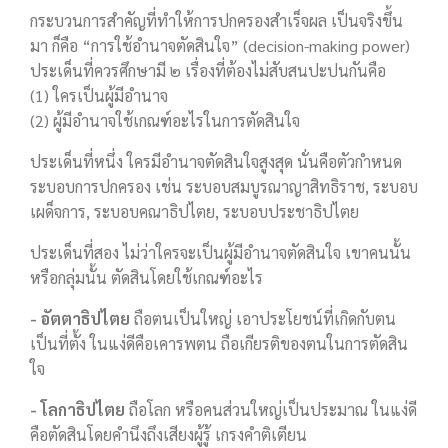
กระบวนการสำคัญที่ทำให้การปกครองสำเร็จผล เป็นจริงขึ้น
มา ก็คือ “การใช้อำนาจตัดสินใจ” (decision-making power)
ประเด็นที่ควรศึกษามี ๒ เรื่องที่ต้องไม่สับสนปะปนกันคือ
(1) ใครเป็นผู้มีอำนาจ
(2) ผู้มีอำนาจใช้เกณฑ์อะไรในการตัดสินใจ
ประเด็นที่หนึ่ง ใครมีอำนาจตัดสินใจสูงสุด นั่นคือตัวกำหนด
ระบอบการปกครอง เช่น ระบอบสมบูรณาญาสิทธิราช, ระบอบ
เผด็จการ, ระบอบคณาธิปไตย, ระบอบประชาธิปไตย
ประเด็นที่สอง ไม่ว่าใครจะเป็นผู้มีอำนาจตัดสินใจ เขาคนนั้น
หรือกลุ่มนั้น ตัดสินโดยใช้เกณฑ์อะไร
- อัตตาธิปไตย
ถือตนเป็นใหญ่ เอาประโยชน์ที่เกิดกับตน
เป็นที่ตั้ง ในแง่ดีคือเคารพตน ถือเกียรติของตนในการตัดสิน
ใจ
- โลกาธิปไตย
ถือโลก หรือคนส่วนใหญ่เป็นประมาณ ในแง่ดี
คือตัดสินโดยคำนึงถึงเสียงผู้รู้ เกรงคำติเตียน