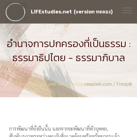
LIFEstudies.net (version ทดลอง)
อำนาจการปกครองที่เป็นธรรม :
ธรรมาธิปไตย - ธรรมาภิบาล
Background photo was designed by
rawpixel.com / Freepik
การพัฒนาที่ยั่งยืนนั้น นอกจากจะพัฒนาที่ตัวบุคคล,
สัมพันธภาพระหว่างคนกับสิ่งแวดล้อมหรือทรัพยากรแล้ว