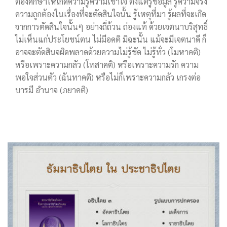
ต้องศึกษาให้เกิดความรู้ความเข้าใจ ตั้งแต่รู้ข้อมูล รู้ความจริง
ความถูกต้องในเรื่องที่จะตัดสินใจนั้น รู้เหตุที่มา รู้ผลที่จะเกิด
จากการตัดสินใจนั้นๆ อย่างถี่ถ้วน ถ่องแท้ ด้วยเจตนาบริสุทธิ์
ไม่เห็นแก่ประโยชน์ตน ไม่มีอคติ มิฉะนั้น แม้จะมีเจตนาดี ก็
อาจจะตัดสินจผิดพลาดด้วยความไม่รู้ชัด ไม่รู้ทั่ว (โมหาคติ)
หรือเพราะความกลัว (โทสาคติ) หรือเพราะความรัก ความ
พอใจส่วนตัว (ฉันทาคติ) หรือไม่ก็เพราะความกลัว เกรงต่อ
บารมี อำนาจ (ภยาคติ)