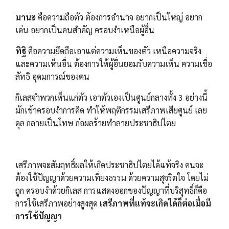
มานะ
คือความถือตัว ต้องการอำนาจ อยากเป็นใหญ่ อยาก
เด่น อยากเป็นคนสำคัญ ครอบงำเหนือผู้อื่น
ทิฐิ
คือความยึดถือเอาแต่ความเห็นของตัว เหนือความจริง
และความเห็นอื่น ต้องการให้ผู้อื่นยอมรับความเห็น ความเชื่อ
ลัทธิ อุดมการณ์ของตน
กิเลสจำพวกเห็นแก่ตัว เอาตัวเองเป็นศูนย์กลางทั้ง 3 อย่างนี้
มักเข้าครอบงำการคิด ทำให้พฤติกรรมเสรีภาพเสียศูนย์ เลย
ดุล กลายเป็นโทษ ก่อผลร้ายทำลายประชาธิปไตย
เสรีภาพจะสัมฤทธิ์ผลให้เกิดประชาธิปไตยได้แท้จริง คนจะ
ต้องใช้ปัญญาด้วยความเที่ยงธรรม ด้วยความสุจริตใจ โดยไม่
ถูก ครอบงำด้วยกิเลส การแสดงออกของปัญญาที่บริสุทธิ์ก็คือ
การใช้เสรีภาพอย่างสูงสุด
เสรีภาพที่แท้จะเกิดได้ก็ต่อเมื่อมี
การใช้ปัญญา