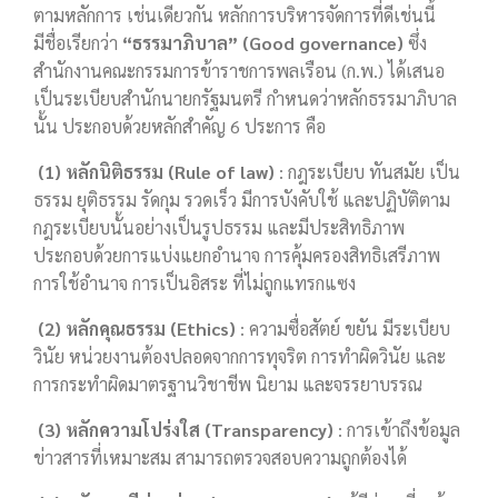
ตามหลักการ เช่นเดียวกัน หลักการบริหารจัดการที่ดีเช่นนี้
มีชื่อเรียกว่า
“ธรรมาภิบาล” (Good governance)
ซึ่ง
สำนักงานคณะกรรมการข้าราชการพลเรือน (ก.พ.) ได้เสนอ
เป็นระเบียบสำนักนายกรัฐมนตรี กำหนดว่าหลักธรรมาภิบาล
นั้น ประกอบด้วยหลักสำคัญ 6 ประการ คือ
(1) หลักนิติธรรม (Rule of law)
: กฎระเบียบ ทันสมัย เป็น
ธรรม ยุติธรรม รัดกุม รวดเร็ว มีการบังคับใช้ และปฏิบัติตาม
กฎระเบียบนั้นอย่างเป็นรูปธรรม และมีประสิทธิภาพ
ประกอบด้วยการแบ่งแยกอำนาจ การคุ้มครองสิทธิเสรีภาพ
การใช้อำนาจ การเป็นอิสระ ที่ไม่ถูกแทรกแซง
(2) หลักคุณธรรม (Ethics)
: ความซื่อสัตย์ ขยัน มีระเบียบ
วินัย หน่วยงานต้องปลอดจากการทุจริต การทำผิดวินัย และ
การกระทำผิดมาตรฐานวิชาชีพ นิยาม และจรรยาบรรณ
(3) หลักความโปร่งใส (Transparency)
: การเข้าถึงข้อมูล
ข่าวสารที่เหมาะสม สามารถตรวจสอบความถูกต้องได้