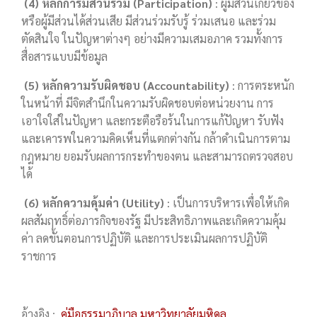
(4) หลักการมีส่วนร่วม (Participation)
: ผู้มีส่วนเกี่ยวข้อง
หรือผู้มีส่วนได้ส่วนเสีย มีส่วนร่วมรับรู้ ร่วมเสนอ และร่วม
ตัดสินใจ ในปัญหาต่างๆ อย่างมีความเสมอภาค รวมทั้งการ
สื่อสารแบบมีข้อมูล
(5) หลักความรับผิดชอบ (Accountability)
: การตระหนัก
ในหน้าที่ มีจิตสำนึกในความรับผิดชอบต่อหน่วยงาน การ
เอาใจใส่ในปัญหา และกระตือรือร้นในการแก้ปัญหา รับฟัง
และเคารพในความคิดเห็นที่แตกต่างกัน กล้าดำเนินการตาม
กฎหมาย ยอมรับผลการกระทำของตน และสามารถตรวจสอบ
ได้
(6) หลักความคุ้มค่า (Utility)
: เป็นการบริหารเพื่อให้เกิด
ผลสัมฤทธิ์ต่อภารกิจของรัฐ มีประสิทธิภาพและเกิดความคุ้ม
ค่า ลดขั้นตอนการปฏิบัติ และการประเมินผลการปฏิบัติ
ราชการ
อ้างอิง :
คู่มือธรรมาภิบาล มหาวิทยาลัยมหิดล.