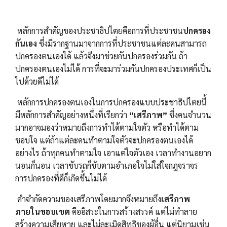
หลักการสำคัญของประชาธิปไตยคือการที่ประชาชน
ปกครอง
กันเอง
ซึ่งมีรากฐานมาจากการที่ประชาชนแต่ละคนสามารถ
ปกครองตนเองได้ แล้วจึงมาช่วยกันปกครองร่วมกัน ถ้า
ปกครองตนเองไม่ได้ การที่จะมาร่วมกันปกครองประเทศก็เป็น
ไปด้วยดีไม่ได้
หลักการปกครองตนเองในการปกครองแบบประชาธิปไตยนี้
มีหลักการสำคัญอย่างหนึ่งที่เรียกว่า
“เสรีภาพ”
ซึ่งคนจำนวน
มากอาจมองว่าหมายถึงการทำได้ตามใจตัว หรือทำได้ตาม
ชอบใจ แต่ถ้าแต่ละคนทำตามใจตัวจะปกครองตนเองได้
อย่างไร ถ้าทุกคนทำตามใจ เอาแต่ใจตัวเอง เวลาทำงานอยาก
นอนก็นอน เวลาขับรถก็ขับตามอำเภอใจไม่ใส่ใจกฎจราจร
การปกครองที่ดีก็เกิดขึ้นไม่ได้
คำจำกัดความของเสรีภาพโดยมากจึงหมายถึง
เสรีภาพ
ภายในขอบเขต
คืออิสระในการสร้างสรรค์ แต่ไม่ทำลาย
สร้างความเสียหาย และไม่ละเมิดสิทธิของผู้อื่น แต่นิยามเช่น