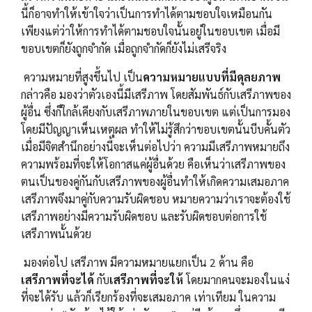
นี้ก็อาจทำให้เข้าใจว่าเป็นการทำได้ตามชอบใจเหมือนกัน
เพียงแต่ว่าให้การทำได้ตามชอบใจนั้นอยู่ในขอบเขต เมื่อมี
ขอบเขตก็ยังถูกจำกัด เมื่อถูกจำกัดก็ยังไม่เสรีจริง
ความหมายที่สูงขึ้นไป เป็น
ความหมายแบบที่มีดุลยภาพ
กล่าวคือ มองว่าตัวเองนี้มีเสรีภาพ โดยสัมพันธ์กับเสรีภาพของ
ผู้อื่น ซึ่งก็ใกล้เคียงกับเสรีภาพภายในขอบเขต แต่เป็นการมอง
โดยมีปัญญาเห็นเหตุผล ทำให้ไม่รู้สึกว่าขอบเขตนั้นบีบคั้นตัว
เมื่อมีจิตสำนึกอย่างนี้จะเห็นต่อไปว่า ความมีเสรีภาพหมายถึง
ความพร้อมที่จะให้โอกาสแค่ผู้อื่นด้วย คือเห็นว่าเสรีภาพของ
ตนเป็นของคู่กันกับเสรีภาพของผู้อื่นทำให้เกิดความเสมอภาค
เสรีภาพจึงมาคู่กับความรับผิดชอบ หมายความว่าเราจะต้องใช้
เสรีภาพอย่างมีความรับผิดชอบ และรับผิดชอบต่อการใช้
เสรีภาพนั้นด้วย
มองต่อไป เสรีภาพ มีความหมายแยกเป็น 2 ด้าน คือ
เสรีภาพที่จะได้
กับ
เสรีภาพที่จะให้
โดยมากคนจะมองในแง่
ที่จะได้รับ แล้วก็เรียกร้องที่จะเสมอภาค เท่าเทียม ในความ