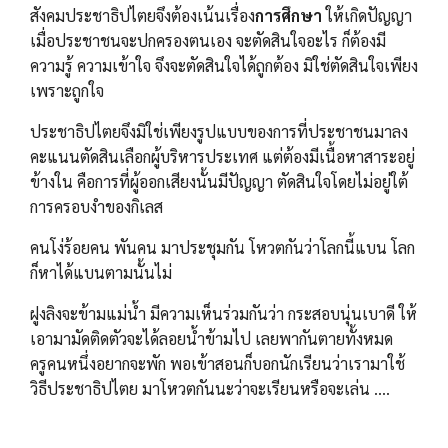
สังคมประชาธิปไตยจึงต้องเน้นเรื่อง
การศึกษา
ให้เกิดปัญญา
เมื่อประชาชนจะปกครองตนเอง จะตัดสินใจอะไร ก็ต้องมี
ความรู้ ความเข้าใจ จึงจะตัดสินใจได้ถูกต้อง มิใช่ตัดสินใจเพียง
เพราะถูกใจ
ประชาธิปไตยจึงมิใช่เพียงรูปแบบของการที่ประชาชนมาลง
คะแนนตัดสินเลือกผู้บริหารประเทศ แต่ต้องมีเนื้อหาสาระอยู่
ข้างใน คือการที่ผู้ออกเสียงนั้นมีปัญญา ตัดสินใจโดยไม่อยู่ใต้
การครอบงำของกิเลส
คนโง่ร้อยคน พันคน มาประชุมกัน โหวตกันว่าโลกนี้แบน โลก
ก็หาได้แบนตามนั้นไม่
ฝูงลิงจะข้ามแม่น้ำ มีความเห็นร่วมกันว่า กระสอบนุ่นเบาดี ให้
เอามามัดติดตัวจะได้ลอยน้ำข้ามไป เลยพากันตายทั้งหมด
ครูคนหนึ่งอยากจะพัก พอเข้าสอนก็บอกนักเรียนว่าเรามาใช้
วิธีประชาธิปไตย มาโหวตกันนะว่าจะเรียนหรือจะเล่น ....