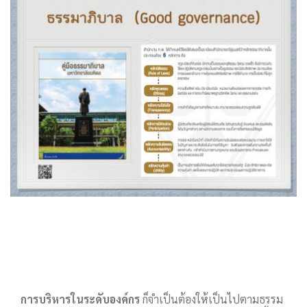
การบริหารในระดับองค์กร
ก็จำเป็นต้องให้เป็นไปตามธรรม