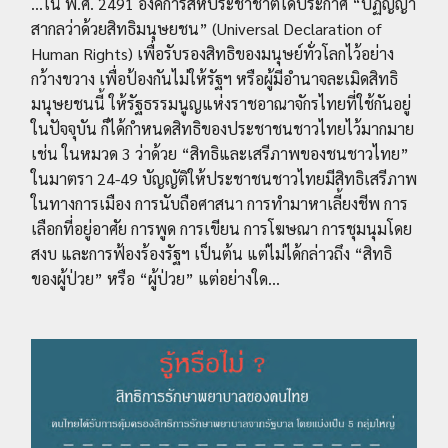
...ใน พ.ศ. 2491 องค์การสหประชาชาติได้ประกาศ “ปฏิญญา
สากลว่าด้วยสิทธิมนุษยชน” (Universal Declaration of
Human Rights) เพื่อรับรองสิทธิของมนุษย์ทั่วโลกไว้อย่าง
กว้างขวาง เพื่อป้องกันไม่ให้รัฐฯ หรือผู้มีอำนาจละเมิดสิทธิ
มนุษยชนนี้ ให้รัฐธรรมนูญแห่งราชอาณาจักรไทยที่ใช้กันอยู่
ในปัจจุบัน ก็ได้กำหนดสิทธิของประชาชนชาวไทยไว้มากมาย
เช่น ในหมวด 3 ว่าด้วย “สิทธิและเสรีภาพของชนชาวไทย”
ในมาตรา 24-49 บัญญัติให้ประชาชนชาวไทยมีสิทธิเสรีภาพ
ในทางการเมือง การนับถือศาสนา การทำมาหาเลี้ยงชีพ การ
เลือกที่อยู่อาศัย การพูด การเขียน การโฆษณา การชุมนุมโดย
สงบ และการฟ้องร้องรัฐฯ เป็นต้น แต่ไม่ได้กล่าวถึง “สิทธิ
ของผู้ป่วย” หรือ “ผู้ป่วย” แต่อย่างใด...