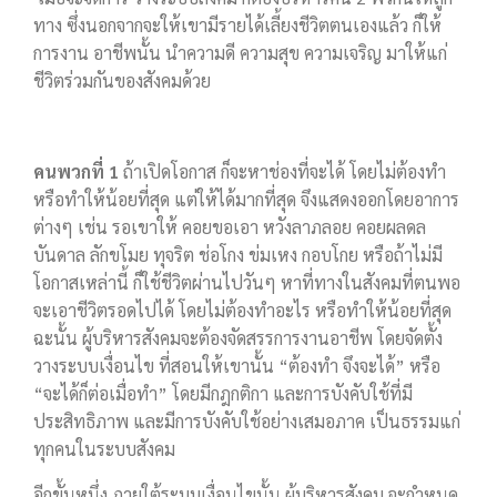
ทาง ซึ่งนอกจากจะให้เขามีรายได้เลี้ยงชีวิตตนเองแล้ว ก็ให้
การงาน อาชีพนั้น นำความดี ความสุข ความเจริญ มาให้แก่
ชีวิตร่วมกันของสังคมด้วย
คนพวกที่ 1
ถ้าเปิดโอกาส ก็จะหาช่องที่จะได้ โดยไม่ต้องทำ
หรือทำให้น้อยที่สุด แต่ให้ได้มากที่สุด จึงแสดงออกโดยอาการ
ต่างๆ เช่น รอเขาให้ คอยขอเอา หวังลาภลอย คอยผลดล
บันดาล ลักขโมย ทุจริต ช่อโกง ข่มเหง กอบโกย หรือถ้าไม่มี
โอกาสเหล่านี้ ก็ใช้ชีวิตผ่านไปวันๆ หาที่ทางในสังคมที่ตนพอ
จะเอาชีวิตรอดไปได้ โดยไม่ต้องทำอะไร หรือทำให้น้อยที่สุด
ฉะนั้น ผู้บริหารสังคมจะต้องจัดสรรการงานอาชีพ โดยจัดตั้ง
วางระบบเงื่อนไข ที่สอนให้เขานั้น “ต้องทำ จึงจะได้” หรือ
“จะได้ก็ต่อเมื่อทำ” โดยมีกฎกติกา และการบังคับใช้ที่มี
ประสิทธิภาพ และมีการบังคับใช้อย่างเสมอภาค เป็นธรรมแก่
ทุกคนในระบบสังคม
อีกขั้นหนึ่ง ภายใต้ระบบเงื่อนไขนั้น ผู้บริหารสังคม จะกำหนด