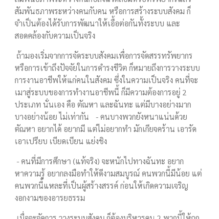
สัมพันธภาพระหว่างคนกับคน หรือการสร้างระบบสังคม ก็
จำเป็นต้องได้รับการพัฒนาให้เอื้อต่อกันทั้งระบบ และ
สอดคล้องกับความเป็นจริง
ถ้ามองเริ่มจากการจัดระบบสังคมเพื่อการจัดสรรทรัพยากร
หรือการเข้าถึงปัจจัยในการดำรงชีวิต ก็หมายถึงการวางระบบ
การงานอาชีพให้แก่คนในสังคม ซึ่งในความเป็นจริง คนที่จะ
เมาสู่ระบบของการทำงานอาชีพนี้ ก็มีความต้องการอยู่ 2
ประเภท นั่นเอง คือ ตัณหา และฉันทะ แต่มีบางอย่างมาก
บางอย่างน้อย ไม่เท่ากัน - คนบางพวกยังหนาแน่นด้วย
ตัณหา อยากได้ อยากมี แต่ไม่อยากทำ มักเกียจคร้าน เอารัด
เอาเปรียบ เบียดเบียน แย่งชิง
- คนที่มีการศึกษา (แท้จริง) จะหนักไปทางฉันทะ อยาก
หาความรู้ อยากลงมือทำให้ดีงามสมบูรณ์ คนพวกนี้มีน้อย แต่
คนพวกนี้แหละที่เป็นผู้สร้างสรรค์ ก่อนให้เกิดความเจริญ
งอกงามของอารยธรรม
เมื่อจะจัดการ วางระบบสังคม ก็ต้องบริหารคน 2 พวกนี้ให้ถูก