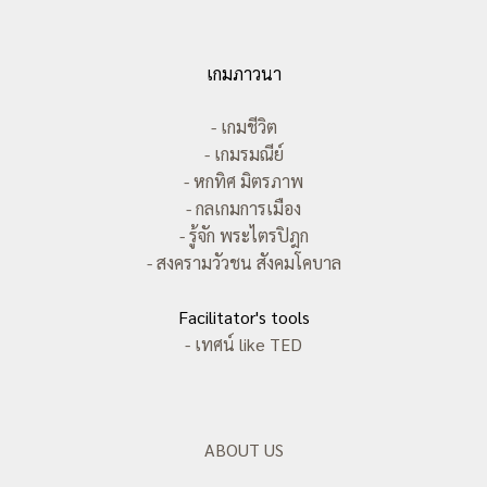
เกมภาวนา
- เกมชีวิต
- เกมรมณีย์
- หกทิศ มิตรภาพ
- กลเกมการเมือง
- รู้จัก พระไตรปิฎก
- สงครามวัวชน สังคมโคบาล
Facilitator's tools
- เทศน์ like TED
ABOUT US