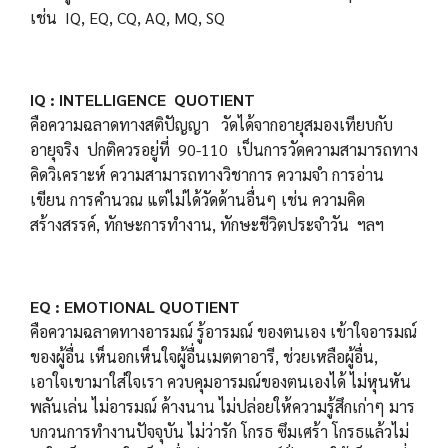
เช่น IQ, EQ, CQ, AQ, MQ, SQ
IQ : INTELLIGENCE QUOTIENT
คือความฉลาดทางสติปัญญา วัดได้จากอายุสมองเทียบกับ
อายุจริง ปกติควรอยู่ที่ 90-110 เป็นการวัดความสามารถทาง
คิดวิเคราะห์ ความสามารถทางวิชาการ ความจำ การอ่าน
เขียน การคำนวณ แต่ไม่ได้วัดด้านอื่นๆ เช่น ความคิด
สร้างสรรค์, ทักษะการทำงาน, ทักษะชีวิตประจำวัน ฯลฯ
EQ : EMOTIONAL QUOTIENT
คือความฉลาดทางอารมณ์ รู้อารมณ์ ของตนเอง เข้าใจอารมณ์
ของผู้อื่น เห็นอกเห็นใจผู้อื่นเมตตาอารี, ช่วยเหลือผู้อื่น,
เอาใจเขามาใส่ใจเรา ควบคุมอารมณ์ของตนเองได้ ไม่หุนหัน
พลันเล่น ไม่อารมณ์ ค้างนาน ไม่ปล่อยให้ความรู้สึกเก่าๆ มาร
บกวนการทำงานปัจจุบัน ไม่ว่ารัก โกรธ ซึมเศร้า โกรธแล้วไม่