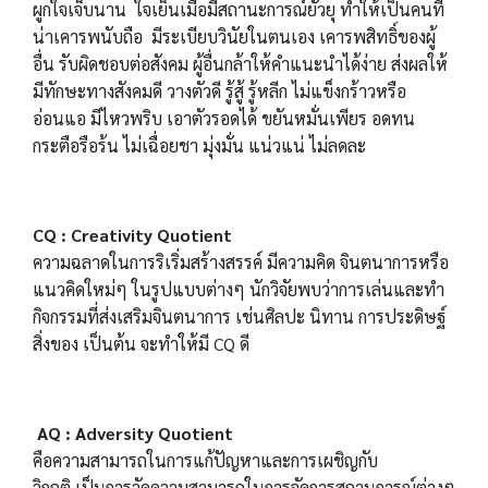
ผูกใจเจ็บนาน ใจเย็นเมื่อมีสถานะการณ์ยั่วยุ ทำให้เป็นคนที่
น่าเคารพนับถือ มีระเบียบวินัยในตนเอง เคารพสิทธิ์ของผู้
อื่น รับผิดชอบต่อสังคม ผู้อื่นกล้าให้คำแนะนำได้ง่าย ส่งผลให้
มีทักษะทางสังคมดี วางตัวดี รู้สู้ รู้หลีก ไม่แข็งกร้าวหรือ
อ่อนแอ มีไหวพริบ เอาตัวรอดได้ ขยันหมั่นเพียร อดทน
กระตือรือร้น ไม่เฉื่อยชา มุ่งมั่น แน่วแน่ ไม่ลดละ
CQ : Creativity Quotient
ความฉลาดในการริเริ่มสร้างสรรค์ มีความคิด จินตนาการหรือ
แนวคิดใหม่ๆ ในรูปแบบต่างๆ นักวิจัยพบว่าการเล่นและทำ
กิจกรรมที่ส่งเสริมจินตนาการ เช่นศิลปะ นิทาน การประดิษฐ์
สิ่งของ เป็นต้น จะทำให้มี CQ ดี
AQ : Adversity Quotient
คือความสามารถในการแก้ปัญหาและการเผชิญกับ
วิกฤติ เป็นการวัดความสามารถในการจัดการ
สถานการณ์ต่างๆ