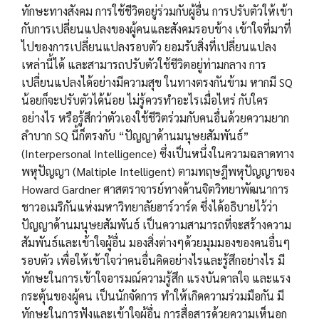
ทักษะทางสังคม การใช้ชีวิตอยู่ร่วมกับผู้อื่น การปรับตัวให้เข้า
กับการเปลี่ยนแปลงของผู้คนและสังคมรอบข้าง เข้าใจที่มาที่
ไปของการเปลี่ยนแปลงรอบตัว ยอมรับสิ่งที่เปลี่ยนแปลง
เหล่านี้ได้ และสามารถปรับตัวใช้ชีวิตอยู่ท่ามกลาง การ
เปลี่ยนแปลงได้อย่างมีความสุข ในทางตรงกันข้าม หากมี SQ
น้อยก็จะปรับตัวได้น้อย ไม่รู้ควรทำอะไรเมื่อไหร่ กับใคร
อย่างไร หรือรู้สึกว่าตัวเองใช้ชีวิตร่วมกับคนอื่นด้วยความยาก
ลำบาก SQ นี้ก็ตรงกับ “ปัญญาด้านมนุษยสัมพันธ์”
(Interpersonal Intelligence) ซึ่งเป็นหนึ่งในความฉลาดทาง
พหุปัญญา (Maltiple Intelligent) ตามทฤษฎีพหุปัญญาของ
Howard Gardner ศาสตราจารย์ทางด้านจิตวิทยาพัฒนาการ
ชาวอเมริกันแห่งมหาวิทยาลัยฮาร์วาร์ด ซึ่งได้อธิบายไว้ว่า
ปัญญาด้านมนุษยสัมพันธ์ เป็นความสามารถที่จะสร้างความ
สัมพันธ์และเข้าใจผู้อื่น มองสิ่งต่างๆด้วยมุมมองของคนอื่นๆ
รอบตัว เพื่อให้เข้าใจว่าคนอื่นคิดอย่างไรและรู้สึกอย่างไร มี
ทักษะในการเข้าใจอารมณ์ความรู้สึก แรงบันดาลใจ และแรง
กระตุ้นของผู้คน เป็นนักจัดการ ทำให้เกิดความร่วมมือกัน มี
ทักษะในการฟังและเข้าใจผู้อื่น การสื่อสารด้วยความเห็นอก