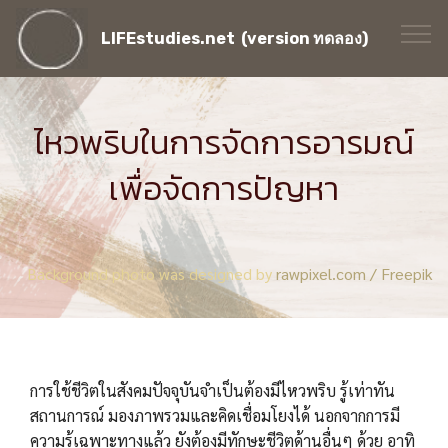
LIFEstudies.net (version ทดลอง)
ไหวพริบในการจัดการอารมณ์
เพื่อจัดการปัญหา
Background photo was designed by
rawpixel.com / Freepik
การใช้ชีวิตในสังคมปัจจุบันจำเป็นต้องมีไหวพริบ รู้เท่าทัน
สถานการณ์ มองภาพรวมและคิดเชื่อมโยงได้ นอกจากการมี
ความรู้เฉพาะทางแล้ว ยังต้องมีทักษะชีวิตด้านอื่นๆ ด้วย อาทิ