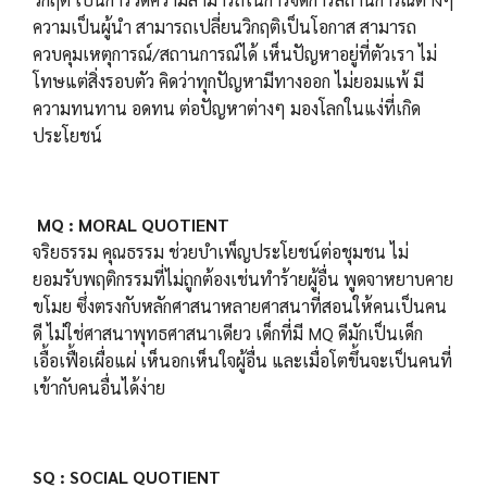
ความเป็นผู้นำ สามารถเปลี่ยนวิกฤติเป็นโอกาส สามารถ
ควบคุมเหตุการณ์/สถานการณ์ได้ เห็นปัญหาอยู่ที่ตัวเรา ไม่
โทษแต่สิ่งรอบตัว คิดว่าทุกปัญหามีทางออก ไม่ยอมแพ้ มี
ความทนทาน อดทน ต่อปัญหาต่างๆ มองโลกในแง่ที่เกิด
ประโยชน์
MQ : MORAL QUOTIENT
จริยธรรม คุณธรรม ช่วยบำเพ็ญประโยชน์ต่อชุมชน ไม่
ยอมรับพฤติกรรมที่ไม่ถูกต้องเช่นทำร้ายผู้อื่น พูดจาหยาบคาย
ขโมย ซึ่งตรงกับหลักศาสนาหลายศาสนาที่สอนให้คนเป็นคน
ดี ไม่ใช่ศาสนาพุทธศาสนาเดียว เด็กที่มี MQ ดีมักเป็นเด็ก
เอื้อเฟื้อเผื่อแผ่ เห็นอกเห็นใจผู้อื่น และเมื่อโตขึ้นจะเป็นคนที่
เข้ากับคนอื่นได้ง่าย
SQ : SOCIAL QUOTIENT