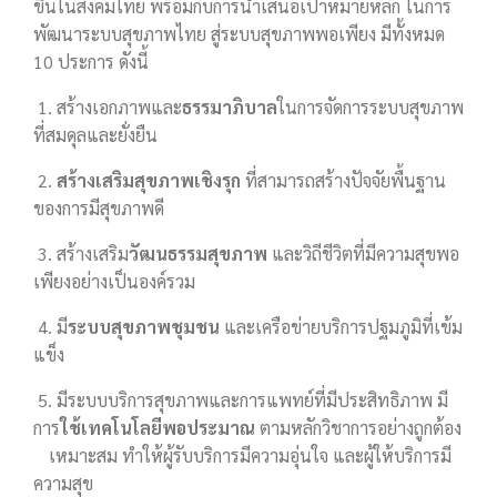
ขึ้นในสังคมไทย พร้อมกับการนำเสนอเป้าหมายหลัก ในการ
พัฒนาระบบสุขภาพไทย สู่ระบบสุขภาพพอเพียง มีทั้งหมด
10 ประการ ดังนี้
1. สร้างเอกภาพและ
ธรรมาภิบาล
ในการจัดการระบบสุขภาพ
ที่สมดุลและยั่งยืน
2.
สร้างเสริมสุขภาพเชิงรุก
ที่สามารถสร้างปัจจัยพื้นฐาน
ของการมีสุขภาพดี
3. สร้างเสริม
วัฒนธรรมสุขภาพ
และวิถีชีวิตที่มีความสุขพอ
เพียงอย่างเป็นองค์รวม
4. มี
ระบบสุขภาพชุมชน
และเครือข่ายบริการปฐมภูมิที่เข้ม
แข็ง
5. มีระบบบริการสุขภาพและการแพทย์ที่มีประสิทธิภาพ มี
การ
ใช้เทคโนโลยีพอประมาณ
ตามหลักวิชาการอย่างถูกต้อง
เหมาะสม ทำให้ผู้รับบริการมีความอุ่นใจ และผู้ให้บริการมี
ความสุข