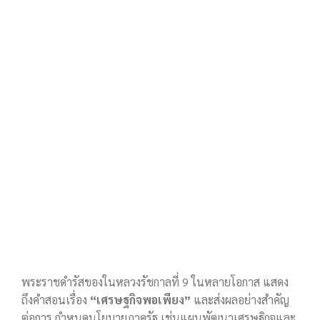
พระราชดำรัสของในหลวงรัชกาลที่ 9 ในหลายโอกาส แสดง
ถึงคำสอนเรื่อง
“เศรษฐกิจพอเพียง”
และส่งผลอย่างสำคัญ
ต่อการ กำหนดนโยบายภาครัฐ เช่นแผนพัฒนาเศรษฐิกจและ