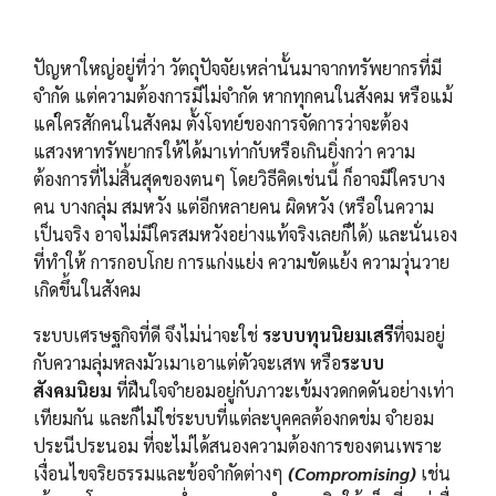
ปัญหาใหญ่อยู่ที่ว่า วัตถุปัจจัยเหล่านั้นมาจากทรัพยากรที่มี
จำกัด แต่ความต้องการมีไม่จำกัด หากทุกคนในสังคม หรือแม้
แค่ใครสักคนในสังคม ตั้งโจทย์ของการจัดการว่าจะต้อง
แสวงหาทรัพยากรให้ได้มาเท่ากับหรือเกินยิ่งกว่า ความ
ต้องการที่ไม่สิ้นสุดของตนๆ โดยวิธีคิดเช่นนี้ ก็อาจมีใครบาง
คน บางกลุ่ม สมหวัง แต่อีกหลายคน ผิดหวัง (หรือในความ
เป็นจริง อาจไม่มีใครสมหวังอย่างแท้จริงเลยก็ได้) และนั่นเอง
ที่ทำให้ การกอบโกย การแก่งแย่ง ความขัดแย้ง ความวุ่นวาย
เกิดขึ้นในสังคม
ระบบเศรษฐกิจที่ดี จึงไม่น่าจะใช่
ระบบทุนนิยมเสรี
ที่จมอยู่
กับความลุ่มหลงมัวเมาเอาแต่ตัวจะเสพ หรือ
ระบบ
สังคมนิยม
ที่ฝืนใจจำยอมอยู่กับภาวะเข้มงวดกดดันอย่างเท่า
เทียมกัน และก็ไม่ใช่ระบบที่แต่ละบุคคลต้องกดข่ม จำยอม
ประนีประนอม ที่จะไม่ได้สนองความต้องการของตนเพราะ
เงื่อนไขจริยธรรมและข้อจำกัดต่างๆ
(Compromising)
เช่น