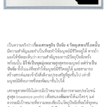
เป็นความจริงว่า
เรื่องเศรษฐกิจ ปัจจัย 4 วัตถุเสพบริโภคนั้น
มีความสำคัญและจำเป็นที่จะทำให้มนุษย์มีชีวิตอยู่ได้ หากถ้า
มองให้ชัดจะเห็นว่า ความสำคัญของการมีวัตถุปัจจัยพรั่ง
พร้อมนั้น
มิใช่เป็นจุดมุ่งหมาย
สูงสุดของมนุษย์
แต่ว่าเป็น
ปัจจัย
ทั้งในแง่ที่จะทำให้มนุษย์มีชีวิตอยู่ได้ และสามารถ
สร้างสรรค์และเข้าถึงสิ่งดีงามประเสริฐที่สูงขึ้นไป เท่าที่
มนุษย์มีศักยภาพซึ่งจะพัฒนาขึ้นไปได้
เศรษฐศาสตร์จึงไม่ควรมีเป้าหมายเพื่อการหาผลประโยชน์
สูงสุด (maximize profit) เพื่อสนอง
ตัณหา
ให้แก่ใครๆ แต่
ควรจะมีเป้าหมายที่ความพอเพียงในวัตถุปัจจัยที่จะให้ทุกคน