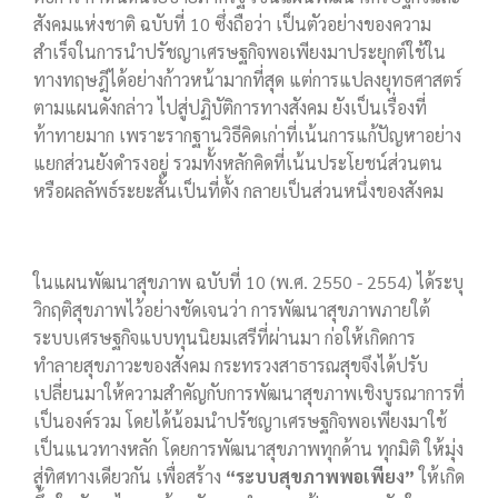
สังคมแห่งชาติ ฉบับที่ 10 ซึ่งถือว่า เป็นตัวอย่างของความ
สำเร็จในการนำปรัชญาเศรษฐกิจพอเพียงมาประยุกต์ใช้ใน
ทางทฤษฎีได้อย่างก้าวหน้ามากที่สุด แต่การแปลงยุทธศาสตร์
ตามแผนดังกล่าว ไปสู่ปฏิบัติการทางสังคม ยังเป็นเรื่องที่
ท้าทายมาก เพราะรากฐานวิธีคิดเก่าที่เน้นการแก้ปัญหาอย่าง
แยกส่วนยังดำรงอยู่ รวมทั้งหลักคิดที่เน้นประโยชน์ส่วนตน
หรือผลลัพธ์ระยะสั้นเป็นที่ตั้ง กลายเป็นส่วนหนึ่งของสังคม
ในแผนพัฒนาสุขภาพ ฉบับที่ 10 (พ.ศ. 2550 - 2554) ได้ระบุ
วิกฤติสุขภาพไว้อย่างชัดเจนว่า การพัฒนาสุขภาพภายใต้
ระบบเศรษฐกิจแบบทุนนิยมเสรีที่ผ่านมา ก่อให้เกิดการ
ทำลายสุขภาวะของสังคม กระทรวงสาธารณสุขจึงได้ปรับ
เปลี่ยนมาให้ความสำคัญกับการพัฒนาสุขภาพเชิงบูรณาการที่
เป็นองค์รวม โดยได้น้อมนำปรัชญาเศรษฐกิจพอเพียงมาใช้
เป็นแนวทางหลัก โดยการพัฒนาสุขภาพทุกด้าน ทุกมิติ ให้มุ่ง
สู่ทิศทางเดียวกัน เพื่อสร้าง
“ระบบสุขภาพพอเพียง”
ให้เกิด