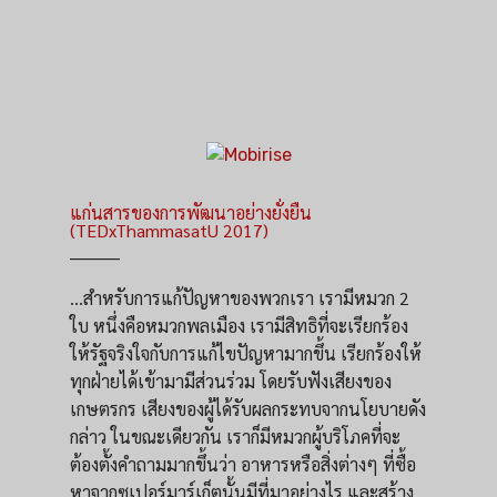
แก่นสารของการพัฒนาอย่างยั่งยืน
(TEDxThammasatU 2017)
_________
…สำหรับการแก้ปัญหาของพวกเรา เรามีหมวก 2
ใบ หนึ่งคือหมวกพลเมือง เรามีสิทธิที่จะเรียกร้อง
ให้รัฐจริงใจกับการแก้ไขปัญหามากขึ้น เรียกร้องให้
ทุกฝ่ายได้เข้ามามีส่วนร่วม โดยรับฟังเสียงของ
เกษตรกร เสียงของผู้ได้รับผลกระทบจากนโยบายดัง
กล่าว ในขณะเดียวกัน เราก็มีหมวกผู้บริโภคที่จะ
ต้องตั้งคำถามมากขึ้นว่า อาหารหรือสิ่งต่างๆ ที่ซื้อ
หาจากซูเปอร์มาร์เก็ตนั้นมีที่มาอย่างไร และสร้าง