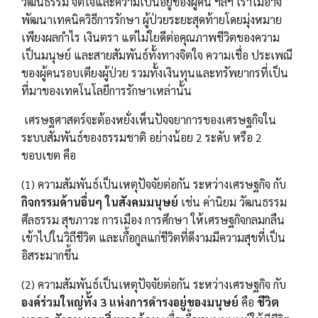
วัฒนธรรม จิตใจและความเป็นอยู่ของผู้คน ฯลฯ เราไม่อาจ
พัฒนาเทคนิควิธีการรักษา ผู้ป่วยระยะสุดท้ายโดยมุ่งหมาย
เพียงผลกำไร เงินตรา แต่ไม่ใยดีต่อคุณภาพชีวิตของความ
เป็นมนุษย์ และสายสัมพันธ์ทั้งทางจิตใจ ความเชื่อ ประเพณี
ของผู้คนรอบเตียงผู้ป่วย รวมทั้งเงินทุนและทรัพยากรที่เป็น
ที่มาของเทคโนโลยีการรักษาเหล่านั้น
เศรษฐศาสตร์จะต้องหยั่งเห็นปัจจยาการของเศรษฐกิจใน
ระบบสัมพันธ์ของธรรมชาติ อย่างน้อย 2 ระดับ หรือ 2
ขอบเขต คือ
(1) ความสัมพันธ์เป็นเหตุปัจจัยต่อกัน ระหว่างเศรษฐกิจ กับ
กิจกรรมด้านอื่นๆ ในสังคมมนุษย์
เช่น ค่านิยม วัฒนธรรม
ศีลธรรม สุขภาวะ การเมือง การศึกษา ให้เศรษฐกิจกลมกลืน
เข้าไปในวิถีชีวิต และเกื้อกูลแก่ชีวิตที่ดีงามมีความสุขที่เป็น
อิสระมากขึ้น
(2) ความสัมพันธ์เป็นเหตุปัจจัยต่อกัน ระหว่างเศรษฐกิจ กับ
องค์ร่วมใหญ่ทั้ง 3 แห่งการดำรงอยู่ของมนุษย์
คือ
ชีวิต