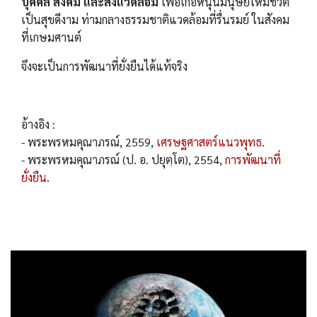
บุคคล สังคม และสิ่งแวดล้อม
เพื่อเกื้อหนุนมนุษย์ให้มีชีวิต
เป็นสุขดีงาม ท่ามกลางธรรมชาติแวดล้อมที่รื่นรมย์ ในสังคม
ที่เกษมศานต์
จึงจะเป็นการพัฒนาที่ยั่งยืนได้แท้จริง
อ้างอิง :
- พระพรหมคุณาภรณ์,​ 2559,
เศรษฐศาสตร์แนวพุทธ
.
- พระพรหมคุณาภรณ์ (ป. อ. ปยุตฺโต), 2554,
การพัฒนาที่
ยั่งยืน
.