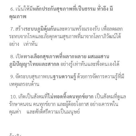
6. เน้นให้มี
หลักประกันสุขภาพที่เป็นธรรม ทั่วถึง มี
คุณภาพ
7. สร้าง
ระบบภูมิคุ้มกัน
และความพร้อมรองรับ เพื่อลดผลก
ระทบจากโรคและภัยคุกคามสุขภาพที่มาจากโลกาภิวัฒน์ได้
อย่าง เท่าทัน
8. เปิด
ทางเลือกสุขภาพที่หลากหลาย ผสมผสาน
ภูมิปัญญาไทยและสากล
อย่างรู้เท่าทันและพึ่งตนเองได้
9. จัดระบบสุขภาพบน
ฐานความรู้
ด้วยการจัดการความรู้ที่มี
เหตุผลรอบด้าน
10. เกิดเป็นสังคมที่
ไม่ทอดทิ้งคนทุกข์ยาก
เป็นสังคมที่ดูแล
รักษาคนจน คนทุกข์ยาก และผู้ด้อยโอกาส อย่างเคารพใน
คุณค่า และศักดิ์ศรีความเป็นมนุษย์