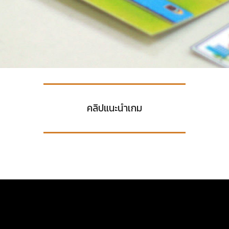
คลิปแนะนำเกม