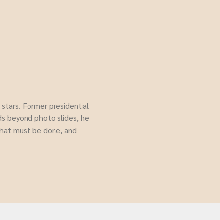
stars. Former presidential
ids beyond photo slides, he
what must be done, and