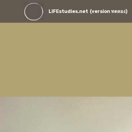
LIFEstudies.net (version ทดลอง)