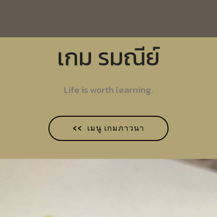
เกม รมณีย์
Life is worth learning.
<< เมนู เกมภาวนา