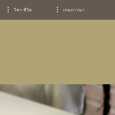
วิชา ชีวิต
เกมภาวนา