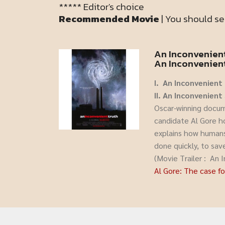
***** Editor's choice
Recommended Movie
| You should se
An Inconvenien
An Inconvenient
I. An Inconvenient
II. An Inconvenien
Oscar-winning docum
candidate Al Gore ho
explains how humans
done quickly, to sav
(Movie Trailer : An
Al Gore: The case f