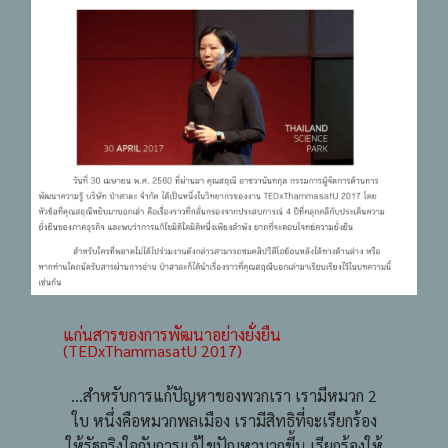
แก่นสารของการพัฒนาอย่างยั่งยืน
(TEDxThammasatU 2017)
…สำหรับการแก้ปัญหาของพวกเรา เรามีหมวก 2
ใบ หนึ่งคือหมวกพลเมือง เรามีสิทธิที่จะเรียกร้อง
ให้รัฐจริงใจกับการแก้ไขปัญหามากขึ้น เรียกร้องให้