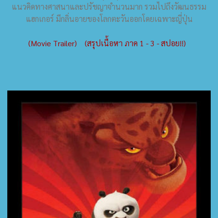
แนวคิดทางศาสนาและปรัชญาจำนวนมาก รวมไปถึงวัฒนธรรม
แฮกเกอร์ มีกลิ่นอายของโลกตะวันออกโดยเฉพาะญี่ปุ่น
(Movie Trailer)
(สรุปเนื้อหา ภาค 1 - 3 - สปอย!!)