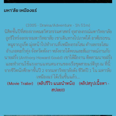
มหา'ลัย เหมืองแร่
(2005 ‧ Drama/Adventure ‧ 1h 51m)
นิสิตชั้นปีที่สองจากคณะวิศวกรรมศาสตร์ จุฬาลงกรณ์มหาวิทยาลัย
ถูกรีไทร์ออกจากมหาวิทยาลัย เขาเดินทางไปภาคใต้ อาศัยรถขน
หมูจากภูเก็ต มุ่งหน้าไปทำงานที่เหมืองกระโสม ตำบลกระโสม
อำเภอตะกั่วทุ่ง จังหวัดพังงา หลังจากได้พบและสัมภาษณ์งานกับ
นายฝรั่ง (Anthony Howard Gould) เขาได้ฝึกงาน ติดตามนายฝรั่ง
และทำงานใช้แรงงานแทนคนงานของเรือขุดสายแร่ดีบุก ณ ที่นี้
จากชีวิตนักศึกษาชั้นปี 2 จากมหาวิทยาลัยดัง ชีวิตปี 1 ใน มหา'ลัย
เหมืองแร่ ได้เริ่มขึ้นแล้ว...
(Movie Trailer)
(คลิปรีวิว แนะนำหนัง)
(คลิปสรุปเนื้อหา -
สปอย!!)