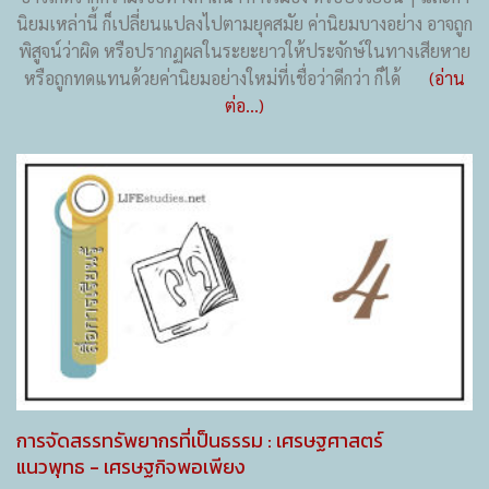
นิยมเหล่านี้ ก็เปลี่ยนแปลงไปตามยุคสมัย ค่านิยมบางอย่าง อาจถูก
พิสูจน์ว่าผิด หรือปรากฏผลในระยะยาวให้ประจักษ์ในทางเสียหาย
หรือถูกทดแทนด้วยค่านิยมอย่างใหม่ที่เชื่อว่าดีกว่า ก็ได้
(อ่าน
ต่อ...)
การจัดสรรทรัพยากรที่เป็นธรรม : เศรษฐศาสตร์
แนวพุทธ - เศรษฐกิจพอเพียง