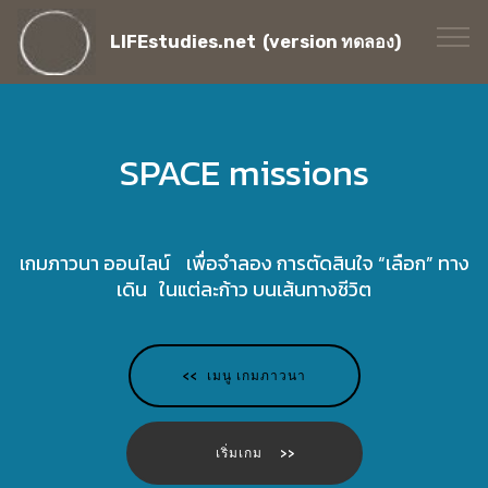
LIFEstudies.net (version ทดลอง)
SPACE missions
เกมภาวนา ออนไลน์ เพื่อจำลอง การตัดสินใจ “เลือก” ทาง
เดิน ในแต่ละก้าว บนเส้นทางชีวิต
<< เมนู เกมภาวนา
เริ่มเกม >>