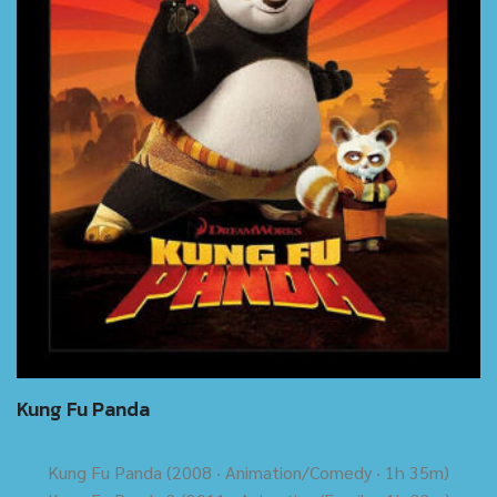
Kung Fu Panda
Kung Fu Panda (2008 ‧ Animation/Comedy ‧ 1h 35m)