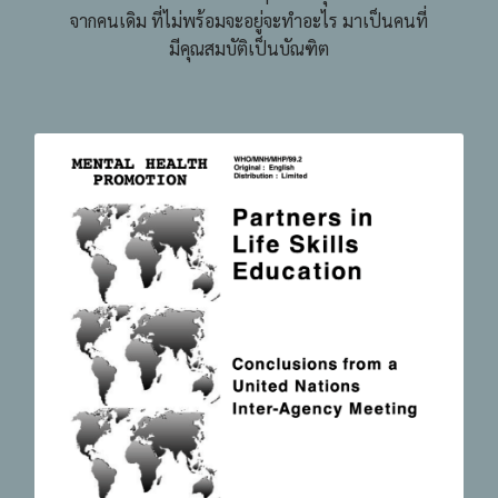
จากคนเดิม ที่ไม่พร้อมจะอยู่จะทำอะไร มาเป็นคนที่
มีคุณสมบัติเป็นบัณฑิต