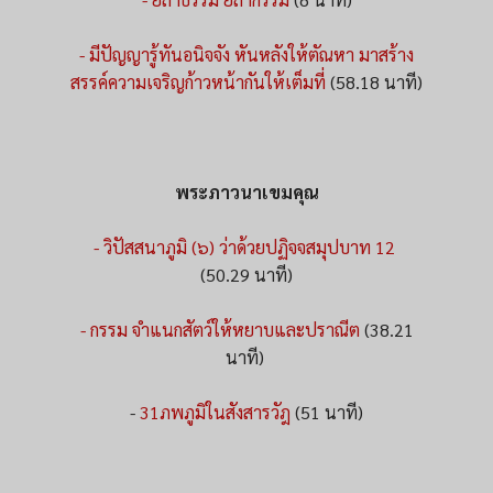
- มีปัญญารู้ทันอนิจจัง หันหลังให้ตัณหา มาสร้าง
สรรค์ความเจริญก้าวหน้ากันให้เต็มที่
(58.18 นาที)
พระภาวนาเขมคุณ
- วิปัสสนาภูมิ (๖) ว่าด้วยปฏิจจสมุปบาท 12
(50.29 นาที)
- กรรม จำแนกสัตว์ให้หยาบและปราณีต
(38.21
นาที)
-
31ภพภูมิในสังสารวัฎ
(51 นาที)