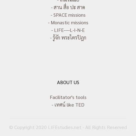
- สาน สื่อ ปะ สาด
- SPACE missions
- Monastic missions
- LIFE----L-I-N-E
- รู้จัก พระไตรปิฎก
ABOUT US
Facilitator's tools
- เทศน์ like TED
© Copyright 2020 LIFEstudies.net - All Rights Reserved