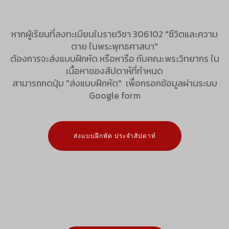
หากผู้เรียนที่ลงทะเบียนในรายวิชา 306102 "ชีวิตและความ
ตาย ในพระพุทธศาสนา"
ต้องการจะส่งแบบฝึกหัด หรือหารือ กับคณะพระวิทยากร ใน
เนื้อหาของสัปดาห์ที่กำหนด
สามารถกดปุ่ม "ส่งแบบฝึกหัด" เพื่อกรอกข้อมูลผ่านระบบ
Google form
ส่งแบบฝึกหัด ประจำสัปดาห์