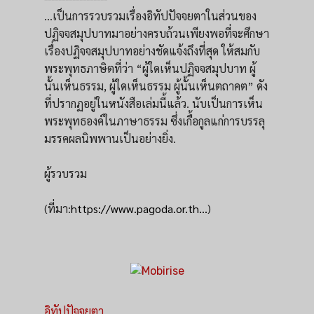
...เป็นการรวบรวมเรื่องอิทัปปัจจยตาในส่วนของ
ปฏิจจสมุปบาทมาอย่างครบถ้วนเพียงพอที่จะศึกษา
เรื่องปฏิจจสมุปบาทอย่างชัดแจ้งถึงที่สุด ให้สมกับ
พระพุทธภาษิตที่ว่า “ผู้ใดเห็นปฏิจจสมุปบาท ผู้
นั้นเห็นธรรม, ผู้ใดเห็นธรรม ผู้นั้นเห็นตถาคต” ดัง
ที่ปรากฏอยู่ในหนังสือเล่มนี้แล้ว. นับเป็นการเห็น
พระพุทธองค์ในภาษาธรรม ซึ่งเกื้อกูลแก่การบรรลุ
มรรคผลนิพพานเป็นอย่างยิ่ง.
ผู้รวบรวม
(ที่มา:
https://www.pagoda.or.th...
)
อิทัปปัจจยตา