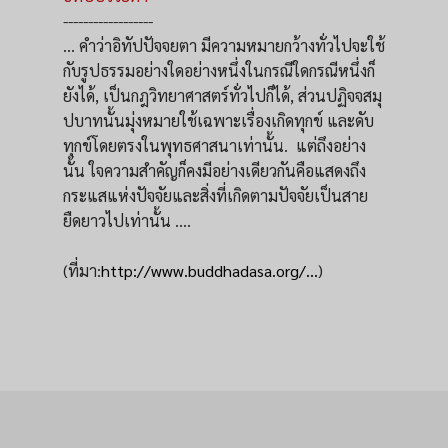
------------------
... คําว่าอิทัปปัจจยตา มีความหมายกว้างทั่วไปจะใช้
กับรูปธรรมอย่างใดอย่างหนึ่งในกรณีใดกรณีหนึ่งก็
ยังได้, เป็นกฎวิทยาศาสตร์ทั่วไปก็ได้, ส่วนปฏิจจสมุ
ปบาทนั้นมุ่งหมายใช้เฉพาะเรื่องเกิดทุกข์ และดับ
ทุกข์โดยตรงในพุทธศาสนาเท่านั้น. แต่ถึงอย่าง
นั้น ใจความสําคัญก็คงมีอย่างเดียวกันคือแสดงถึง
กระแสแห่งปัจจัยและสิ่งที่เกิดตามปัจจัยเป็นสาย
ยืดยาวไปเท่านั้น ....
(ที่มา:
http://www.buddhadasa.org/...
)