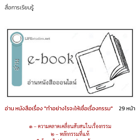
สื่อการเรียนรู้
อ่าน หนังสือเรื่อง "ทำอย่างไรจะให้เชื่อเรื่องกรรม"
29 หน้า
๑ – ความคลาดเคลื่อนสับสนในเรื่องกรรม
๒ – หลักกรรมที่แท้