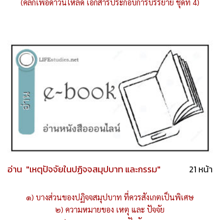
(คลิกเพื่อดาวน์โหลด เอกสารประกอบการบรรยาย ชุดที่ 4)
อ่าน "เหตุปัจจัยในปฏิจจสมุปบาท และกรรม"
21 หน้า
๑) บางส่วนของปฏิจจสมุปบาท ที่ควรสังเกตเป็นพิเศษ
๒) ความหมายของ เหตุ และ ปัจจัย