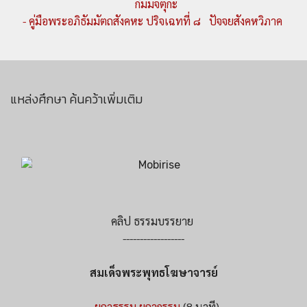
กัมมจตุกะ
- คู่มือพระอภิธัมมัตถสังคหะ ปริจเฉทที่ ๘ ปัจจยสังคหวิภาค
แหล่งศึกษา ค้นคว้าเพิ่มเติม
คลิป ธรรมบรรยาย
------------------
สมเด็จพระพุทธโฆษาจารย์
- ยถาธรรม ยถากรรม
(8 นาที)