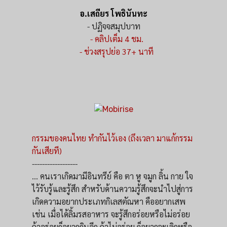
อ.เสถียร โพธินันทะ
- ปฏิจจสมุปบาท
- คลิปเต็ม 4 ชม.
- ช่วงสรุปย่อ 37+ นาที
กรรมของคนไทย ทำกันไว้เอง (ถึงเวลา มาแก้กรรม
กันเสียที)
------------------
... คนเราเกิดมามีอินทรีย์ คือ ตา หู จมูก ลิ้น กาย ใจ
ไว้รับรู้และรู้สึก สำหรับด้านความรู้สึกจะนำไปสู่การ
เกิดความอยากประเภทกิเลสตัณหา คืออยากเสพ
เช่น เมื่อได้ลิ้มรสอาหาร จะรู้สึกอร่อยหรือไม่อร่อย
ถ้าอร่อยก็อยากกินอีก ถ้าไม่อร่อย ก็อยากจะเลิกหรือ