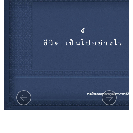
Previous
Next