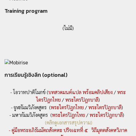
Training program
(ไม่มี)
การเรียนรู้เชิงลึก (optional)
- โอวาทปาติโมกข์ (
บทสวดมนต์แปล พร้อมคลิปเสียง
/
พระ
ไตรปิฎกไทย
/
พระไตรปิฎกบาลี
)
- จูฬกัมมวิภังคสูตร (
พระไตรปิฎกไทย
/
พระไตรปิฎกบาลี
)
- มหากัมมวิภังคสูตร (
พระไตรปิฎกไทย
/
พระไตรปิฎกบาลี
)
(คลิกดูเอกสารสรุปความ)
- คู่มือพระอภิธัมมัตถสังคหะ ปริจเฉทที่ ๕ วิถีมุตตสังคหวิภาค