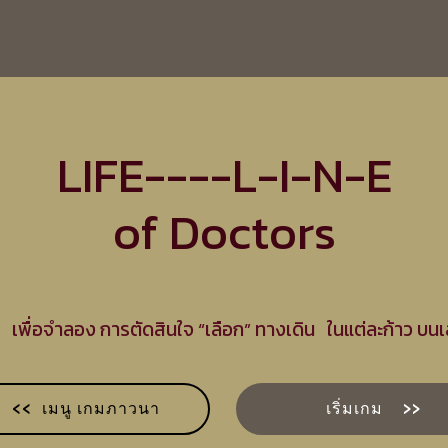
LIFE----L-I-N-E
of Doctors
เพื่อจำลอง การตัดสินใจ “เลือก” ทางเดิน ในแต่ละก้าว บนเ
<< เมนู เกมภาวนา
เริ่มเกม >>