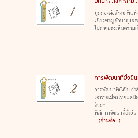
บทนำ : ตั้งคำถาม 
มุมมองต่อสังคม ที่แ
เชี่ยวชาญชำนาญเฉพาะ
ไม่อาจมองเห็นความเป
การพัฒนาที่ยั่งยื
การพัฒนาที่ยั่งยืน กำล
เฉพาะเมืองไทยแต่นิย
ด้วย”
ที่มีการพัฒนาที่ยั่งย
(อ่านต่อ...)