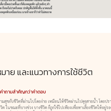
มาย และแนวทางการใช้ชีวิต
ต : คำถามสำคัญกว่าคำตอบ
วามสุขกับชีวิตที่ผ่านไปโดยง่าย เหมือนให้ชีวิตผ่านไปดุจสายน้ำ โด
ิวิต ในขณะที่บางช่วง บางชีวิต ก็ถูกใช้ไปเพียงเพื่อหาเลี้ยงชีวิตให้อยู