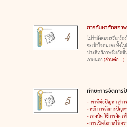
การค้นหาศักยภา
ไม่ว่าสังคมจะเรียกร้
จะเข้าใจตนเอง ทั้งในสิ
ประสิทธิภาพจึงเกิดขึ
ภายนอก
(อ่านต่อ....)
ทักษะการจัดการป
- ท่าทีต่อปัญหา สู่
- หลักการจัดการปัญห
- เทคนิค วิธีการคิด เ
- การเปิดโอกาสให้คว