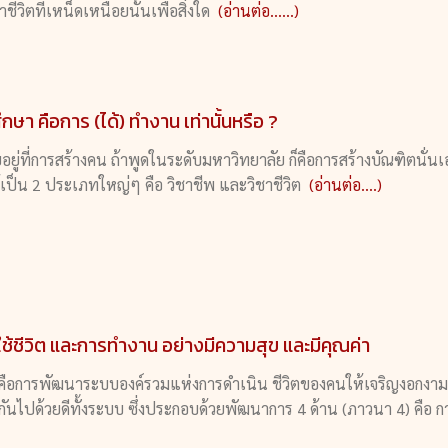
ีวิตที่เหน็ดเหนื่อยนั้นเพื่อสิ่งใด
(อ่านต่อ......)
ษา คือการ (ได้) ทำงาน เท่านั้นหรือ ?
อยู่ที่การสร้างคน ถ้าพูดในระดับมหาวิทยาลัย ก็คือการสร้างบัณฑิตนั่นเ
เป็น 2 ประเภทใหญ่ๆ คือ วิชาชีพ และวิชาชีวิต
(อ่านต่อ....)
้ชีวิต และการทำงาน อย่างมีความสุข และมีคุณค่า
คือการพัฒนาระบบองค์รวมแห่งการดำเนิน ชีวิตของคนให้เจริญงอกงามข
ูลกันไปด้วยดีทั้งระบบ ซึ่งประกอบด้วยพัฒนาการ 4 ด้าน (ภาวนา 4) คือ 