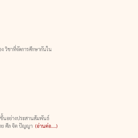
อง วิชาที่จัดการศึกษากันใน
ึ้นอย่างประสานสัมพันธ์
กาย ศีล จิต ปัญญา
(อ่านต่อ....)