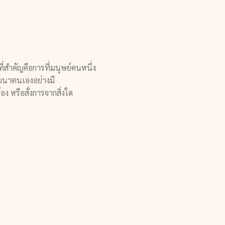
่สำคัญคือการที่มนุษย์คนหนึ่ง
รพัฒนาตนเองอย่างมี
ง หรือสั่งการจากสิ่งใด