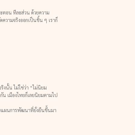
ีละตอน ทีละส่วน ด้วยความ
ความจริงออกเป็นชิ้น ๆ เราก็
ิงนั้น ไม่ใช่ว่า “ไม่นิยม
ดกัน เมืองไทยก็เลยนิยมตามไป
บบแผนการพัฒนาที่ยั่งยืนขึ้นมา