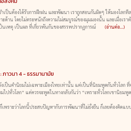
ต่อสังคม
ท้จำเป็นต้องได้รับการฝึกฝน และพัฒนา เราถูกสอนกันผิดๆ ให้มองโลกท
ด้าน โดยไม่ตระหนักถึงความไม่สมบูรณ์ของมุมมองนั้น และเมื่อเราตัด
็นเหตุ เป็นผล ที่เกี่ยวพันกันของสรรพปรากฏการณ์
(อ่านต่อ...)
น : ภาวนา 4 - ธรรมานามัย
ังเป็นคำนิยมไม่เฉพาะเมืองไทยเท่านั้น แต่เป็นที่นิยมพูดกันทั่วโลก ที่จร
มไปทั่วโลก” แต่ควรจะพูดในทางกลับกันว่า “เพราะทั่วโลกเขานิยมพู
ืน ก็เพราะว่าโลกนี้ประสบปัญหากับการพัฒนาที่ไม่ยั่งยืน ก็เลยต้องคิดแ