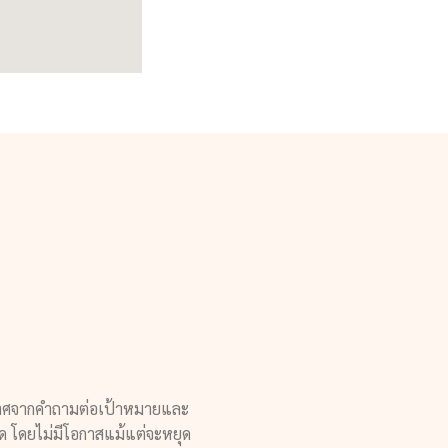
ยปราศจากคำถามต่อเป้าหมายและ
่รอด โดยไม่มีโอกาสแม้แต่จะหยุด