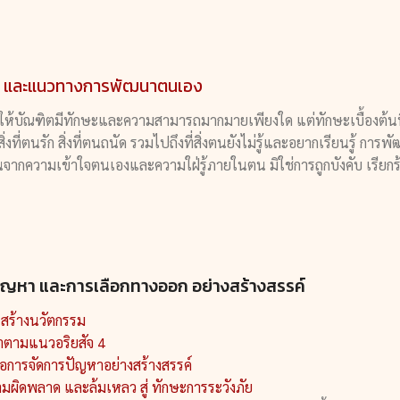
พ และแนวทางการพัฒนาตนเอง
องให้บัณฑิตมีทักษะและความสามารถมากมายเพียงใด แต่ทักษะเบื้องต้นที
่งที่ตนรัก สิ่งที่ตนถนัด รวมไปถึงที่สิ่งตนยังไม่รู้และอยากเรียนรู้ กา
้นจากความเข้าใจตนเองและความใฝ่รู้ภายในตน มิใช่การถูกบังคับ เรียกร้อ
ัญหา และการเลือกทางออก อย่างสร้างสรรค์
การสร้างนวัตกรรม
าตามแนวอริยสัจ 4
พื่อการจัดการปัญหาอย่างสร้างสรรค์
ามผิดพลาด และล้มเหลว สู่ ทักษะการระวังภัย